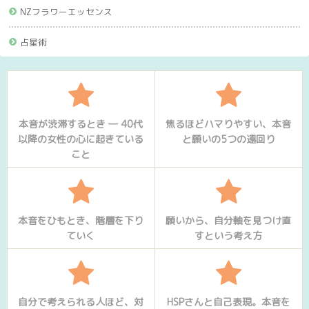
NZフラワーエッセンス
占星術
本音が渋滞するとき ― 40代
焦るほどハマりやすい、本音
以降の女性の心に起きている
と願いの5つの遠回り
こと
本音をひもとき、階層を下り
願いから、自分軸を見つけ直
ていく
すという考え方
自分で考えられる人ほど、対
HSPさんと自己表現。本音を