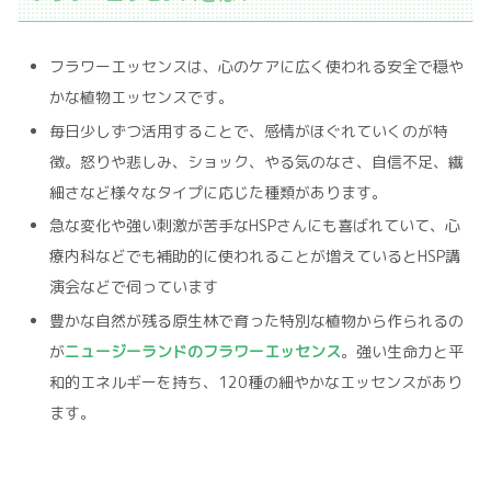
フラワーエッセンスは、心のケアに広く使われる安全で穏や
かな植物エッセンスです。
毎日少しずつ活用することで、感情がほぐれていくのが特
徴。怒りや悲しみ、ショック、やる気のなさ、自信不足、繊
細さなど様々なタイプに応じた種類があります。
急な変化や強い刺激が苦手なHSPさんにも喜ばれていて、心
療内科などでも補助的に使われることが増えているとHSP講
演会などで伺っています
豊かな自然が残る原生林で育った特別な植物から作られるの
が
ニュージーランドのフラワーエッセンス
。強い生命力と平
和的エネルギーを持ち、120種の細やかなエッセンスがあり
ます。