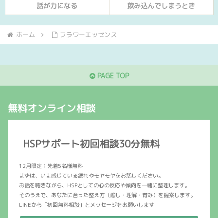
話が力になる
飲み込んでしまうとき
ホーム
フラワーエッセンス
PAGE TOP
無料オンライン相談
HSPサポート初回相談30分無料
12月限定：先着5名様無料
まずは、いま感じている疲れやモヤモヤをお話しください。
お話を聴きながら、HSPとしての心の反応や傾向を一緒に整理します。
そのうえで、あなたに合った整え方（癒し・理解・育み）を提案します。
LINEから「初回無料相談」とメッセージをお願いします