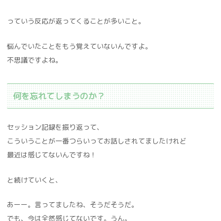
っていう反応が返ってくることが多いこと。
悩んでいたことをもう覚えていないんですよ。
不思議ですよね。
何を忘れてしまうのか？
セッション記録を振り返って、
こういうことが一番つらいってお話しされてましたけれど
最近は感じてないんですね！
と続けていくと、
あーー。言ってましたね、そうだそうだ。
でも、今は全然感じてないです。うん。