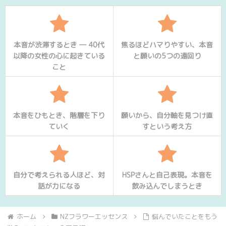
本音が渋滞するとき ― 40代
焦るほどハマりやすい、本音
以降の女性の心に起きている
と願いの5つの遠回り
こと
本音をひもとき、階層を下り
願いから、自分軸を見つけ直
ていく
すという考え方
自分で考えられる人ほど、対
HSPさんと自己表現。本音を
話が力になる
飲み込んでしまうとき
ホーム
NZフラワーエッセンス
悩んでいたことをもう