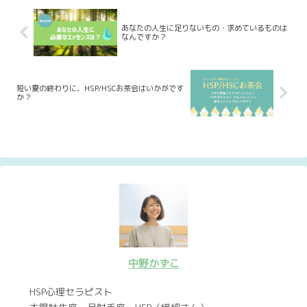
あなたの人生に足りないもの・求めているものは
なんですか？
短い夏の終わりに、HSP/HSCお茶会はいかがです
か？
中野かずこ
HSP心理セラピスト