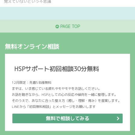
覚えていないという不思議
PAGE TOP
無料オンライン相談
HSPサポート初回相談30分無料
12月限定：先着5名様無料
まずは、いま感じている疲れやモヤモヤをお話しください。
お話を聴きながら、HSPとしての心の反応や傾向を一緒に整理します。
そのうえで、あなたに合った整え方（癒し・理解・育み）を提案します。
LINEから「初回無料相談」とメッセージをお願いします
無料で相談してみる