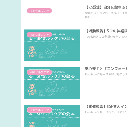
【ご感想】自分に触れる
HSPセルフケア
継続セッションのお客様より「
HSP...
【活動報告】5つの神経
HSPセルフケア
170名ほどにご登録いただいてい
安心安全と「コンフォー
HSPセルフケア
Facebookグループ HSP
【開催報告】HSPさんイ
HSPセルフケア
Facebookグループ内で、HS