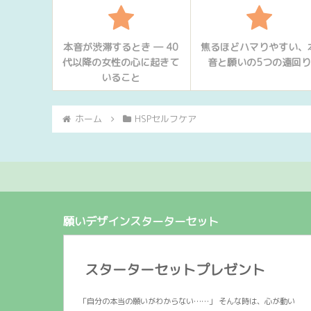
本音が渋滞するとき ― 40
焦るほどハマりやすい、
代以降の女性の心に起きて
音と願いの5つの遠回り
いること
ホーム
HSPセルフケア
願いデザインスターターセット
スターターセットプレゼント
「自分の本当の願いがわからない……」 そんな時は、心が動い