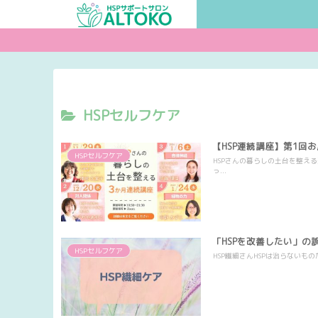
HSPセルフケア
【HSP連続講座】第1回
HSPセルフケア
HSPさんの暮らしの土台を整え
っ...
「HSPを改善したい」の
HSPセルフケア
HSP繊細さんHSPは治らないも