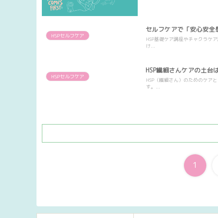
セルフケアで「安心安全
HSPセルフケア
HSP基礎ケア講座やチャクラケ
け...
HSP繊細さんケアの土台
HSPセルフケア
HSP（繊細さん）のためのケア
す。...
1