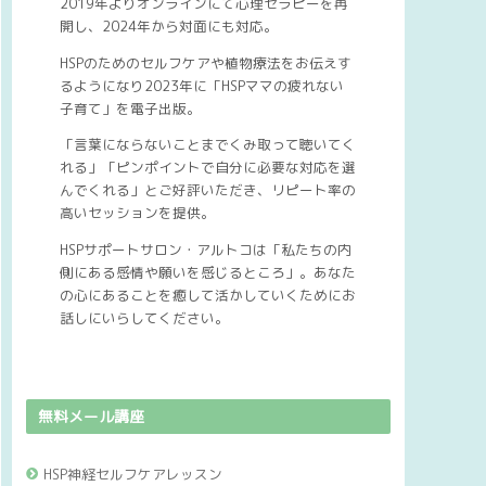
2019年よりオンラインにて心理セラピーを再
開し、2024年から対面にも対応。
HSPのためのセルフケアや植物療法をお伝えす
るようになり2023年に「HSPママの疲れない
子育て」を電子出版。
「言葉にならないことまでくみ取って聴いてく
れる」「ピンポイントで自分に必要な対応を選
んでくれる」とご好評いただき、リピート率の
高いセッションを提供。
HSPサポートサロン・アルトコは「私たちの内
側にある感情や願いを感じるところ」。あなた
の心にあることを癒して活かしていくためにお
話しにいらしてください。
無料メール講座
HSP神経セルフケアレッスン