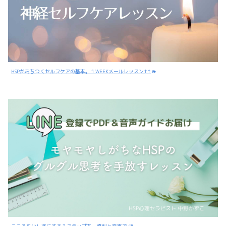
HSPがおちつくセルフケアの基本。１WEEKメールレッスン↑↑
こころを少し楽にする３ステップを、資料と音声で