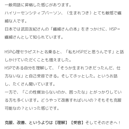
一般用語に昇格した感じがあります。
ハイリーセンシティブパーソン、（生まれつき）とても敏感で繊
細な人です。
日本では武田友紀さんの「繊細さんの本」をきっかけに、HSP＝
繊細さんとして知られています。
HSP心理セラピストと名乗ると、「私もHSPだと思うんです」と話
しかけていただくことも増えました。
HSPである自分を理解して、「そうか生まれつきだったんだ、仕
方ないな」と自己受容できる。そしてホッとした。というお話
し、たくさん聞いています。
一方で、「この性質治らないのか、困ったな」とがっかりしてい
る方も多くいます。どうやって改善すればいいの？そもそも克服
可能なの？といった感じです。
克服、改善、というよりは【理解】【受容】
そしてそのさきへ！