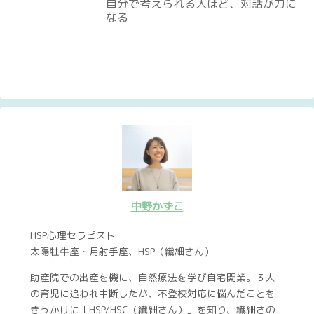
自分で考えられる人ほど、対話が力に
なる
中野かずこ
HSP心理セラピスト
太陽牡牛座・月射手座、HSP（繊細さん）
助産院での出産を機に、自然療法を学び自宅開業。３人
の育児に追われ中断したが、不登校対応に悩んだことを
きっかけに「HSP/HSC（繊細さん）」を知り、繊細さの