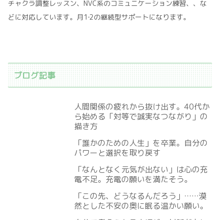
チャクラ調整レッスン、NVC系のコミュニケーション練習、、な
どに対応しています。月1‐2の継続型サポートになります。
ブログ記事
人間関係の疲れから抜け出す。40代か
ら始める「対等で誠実なつながり」の
描き方
「誰かのための人生」を卒業。自分の
パワーと選択を取り戻す
「なんとなく元気が出ない」は心の充
電不足。充電の願いを満たそう。
「この先、どうなるんだろう」……漠
然とした不安の奥に眠る温かい願い。