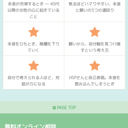
本音が渋滞するとき ― 40代
焦るほどハマりやすい、本音
以降の女性の心に起きている
と願いの5つの遠回り
こと
本音をひもとき、階層を下り
願いから、自分軸を見つけ直
ていく
すという考え方
自分で考えられる人ほど、対
HSPさんと自己表現。本音を
話が力になる
飲み込んでしまうとき
PAGE TOP
無料オンライン相談