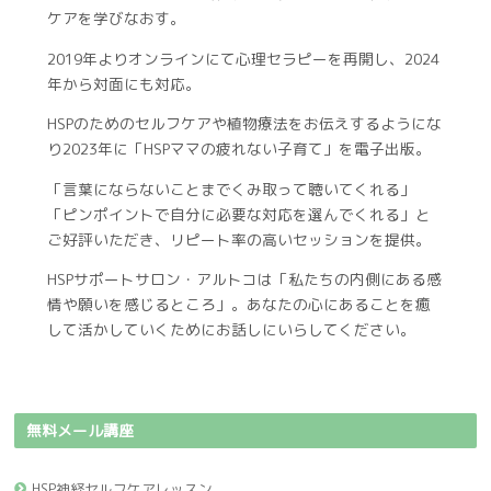
ケアを学びなおす。
2019年よりオンラインにて心理セラピーを再開し、2024
年から対面にも対応。
HSPのためのセルフケアや植物療法をお伝えするようにな
り2023年に「HSPママの疲れない子育て」を電子出版。
「言葉にならないことまでくみ取って聴いてくれる」
「ピンポイントで自分に必要な対応を選んでくれる」と
ご好評いただき、リピート率の高いセッションを提供。
HSPサポートサロン・アルトコは「私たちの内側にある感
情や願いを感じるところ」。あなたの心にあることを癒
して活かしていくためにお話しにいらしてください。
無料メール講座
HSP神経セルフケアレッスン