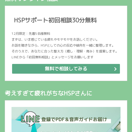
HSPサポート初回相談30分無料
12月限定：先着5名様無料
まずは、いま感じている疲れやモヤモヤをお話しください。
お話を聴きながら、HSPとしての心の反応や傾向を一緒に整理します。
そのうえで、あなたに合った整え方（癒し・理解・育み）を提案します。
LINEから「初回無料相談」とメッセージをお願いします
無料で相談してみる
考えすぎて疲れがちなHSPさんに