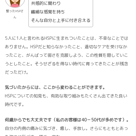
共感的に関わり
繊細な感覚を持ち
整ったHSPさ
ん
そんな自分と上手に付き合える
5人に1人と言われるHSPに生まれついたことは、不幸なことでは
ありません。HSPだと知らなかったこと、適切なケアを受けなか
ったこと、がんばって弱さを克服しよう、この性質を隠していこ
うとしたこと。そうせざるを得ない時代に育ってきたことが残念
だっただけ。
気づいたからには、ここから変わることができます。
HSPについての知見も、有効な取り組みもたくさん出てきた良い
時代です。
何歳からでも大丈夫です（私のお客様は40－50代が多めです）。
自分の内側の痛みに気づき、癒し、手放し。さらにもともとあっ