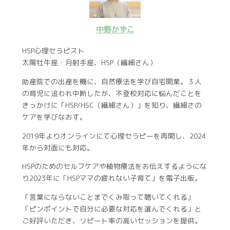
中野かずこ
HSP心理セラピスト
太陽牡牛座・月射手座、HSP（繊細さん）
助産院での出産を機に、自然療法を学び自宅開業。３人
の育児に追われ中断したが、不登校対応に悩んだことを
きっかけに「HSP/HSC（繊細さん）」を知り、繊細さの
ケアを学びなおす。
2019年よりオンラインにて心理セラピーを再開し、2024
年から対面にも対応。
HSPのためのセルフケアや植物療法をお伝えするようにな
り2023年に「HSPママの疲れない子育て」を電子出版。
「言葉にならないことまでくみ取って聴いてくれる」
「ピンポイントで自分に必要な対応を選んでくれる」と
ご好評いただき、リピート率の高いセッションを提供。