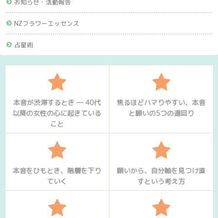
お知らせ・活動報告
NZフラワーエッセンス
占星術
本音が渋滞するとき ― 40代
焦るほどハマりやすい、本音
以降の女性の心に起きている
と願いの5つの遠回り
こと
本音をひもとき、階層を下り
願いから、自分軸を見つけ直
ていく
すという考え方