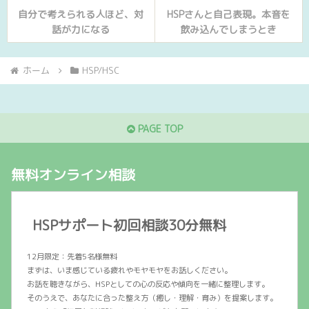
自分で考えられる人ほど、対
HSPさんと自己表現。本音を
話が力になる
飲み込んでしまうとき
ホーム
HSP/HSC
PAGE TOP
無料オンライン相談
HSPサポート初回相談30分無料
12月限定：先着5名様無料
まずは、いま感じている疲れやモヤモヤをお話しください。
お話を聴きながら、HSPとしての心の反応や傾向を一緒に整理します。
そのうえで、あなたに合った整え方（癒し・理解・育み）を提案します。