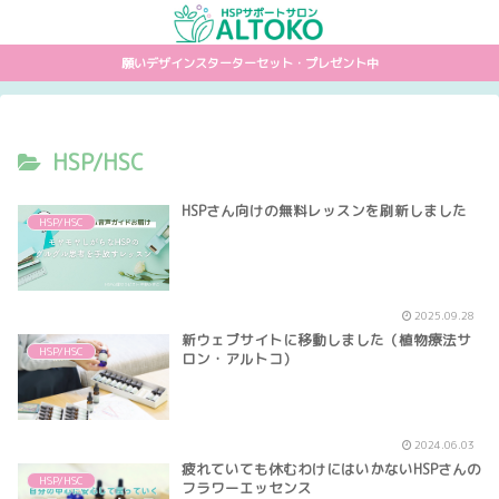
願いデザインスターターセット・プレゼント中
HSP/HSC
HSPさん向けの無料レッスンを刷新しました
HSP/HSC
2025.09.28
新ウェブサイトに移動しました（植物療法サ
HSP/HSC
ロン・アルトコ）
2024.06.03
疲れていても休むわけにはいかないHSPさんの
HSP/HSC
フラワーエッセンス