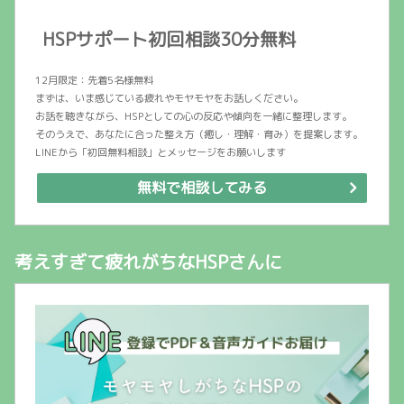
HSPサポート初回相談30分無料
12月限定：先着5名様無料
まずは、いま感じている疲れやモヤモヤをお話しください。
お話を聴きながら、HSPとしての心の反応や傾向を一緒に整理します。
そのうえで、あなたに合った整え方（癒し・理解・育み）を提案します。
LINEから「初回無料相談」とメッセージをお願いします
無料で相談してみる
考えすぎて疲れがちなHSPさんに