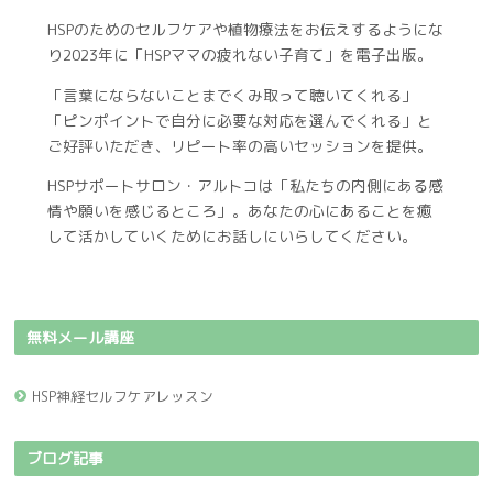
HSPのためのセルフケアや植物療法をお伝えするようにな
り2023年に「HSPママの疲れない子育て」を電子出版。
「言葉にならないことまでくみ取って聴いてくれる」
「ピンポイントで自分に必要な対応を選んでくれる」と
ご好評いただき、リピート率の高いセッションを提供。
HSPサポートサロン・アルトコは「私たちの内側にある感
情や願いを感じるところ」。あなたの心にあることを癒
して活かしていくためにお話しにいらしてください。
無料メール講座
HSP神経セルフケアレッスン
ブログ記事