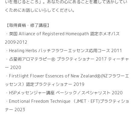
いを感じるところ」。あなたの心にあることを癒して活かしてい
くためにお話しにいらしてください。
【取得資格・修了講座】
・英国 Alliance of Registered Homeopath 認定ホメオパス
2009‐2012
・Healing Herbs バッチフラワーエッセンス応用コース 2011
・占星術アロマテラピーⓇ プラクティショナー 2017 ティーチャ
ー 2020
・Firstlight Flower Essences of New ZealandⓇ(NZフラワーエ
ッセンス）認定プラクティショナー 2019
・HSPメッセンジャー講座 ベーシック／スペシャリスト 2020
・Emotional Freedom Technique （JMET・EFT)プラクティショ
ナー 2023