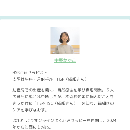
中野かずこ
HSP心理セラピスト
太陽牡牛座・月射手座、HSP（繊細さん）
助産院での出産を機に、自然療法を学び自宅開業。３人
の育児に追われ中断したが、不登校対応に悩んだことを
きっかけに「HSP/HSC（繊細さん）」を知り、繊細さの
ケアを学びなおす。
2019年よりオンラインにて心理セラピーを再開し、2024
年から対面にも対応。