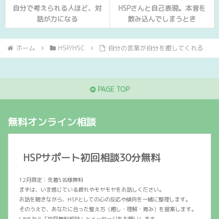
自分で考えられる人ほど、対
HSPさんと自己表現。本音を
話が力になる
飲み込んでしまうとき
ホーム
HSP/HSC
自分の言葉が自分を癒してくれる
PAGE TOP
無料オンライン相談
HSPサポート初回相談30分無料
12月限定：先着5名様無料
まずは、いま感じている疲れやモヤモヤをお話しください。
お話を聴きながら、HSPとしての心の反応や傾向を一緒に整理します。
そのうえで、あなたに合った整え方（癒し・理解・育み）を提案します。