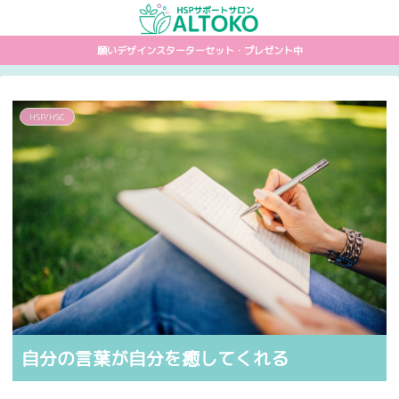
願いデザインスターターセット・プレゼント中
HSP/HSC
自分の言葉が自分を癒してくれる