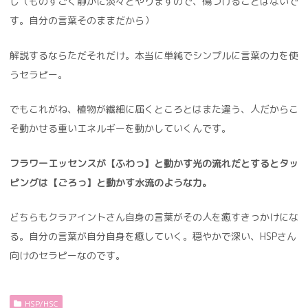
じ（ものすごく静かに淡々とやりますので、傷つけることはないで
す。自分の言葉そのままだから）
解説するならただそれだけ。本当に単純でシンプルに言葉の力を使
うセラピー。
でもこれがね、植物が繊細に届くところとはまた違う、人だからこ
そ動かせる重いエネルギーを動かしていくんです。
フラワーエッセンスが【ふわっ】と動かす光の流れだとするとタッ
ピングは【ごろっ】と動かす水流のような力。
どちらもクラアイントさん自身の言葉がその人を癒すきっかけにな
る。自分の言葉が自分自身を癒していく。穏やかで深い、HSPさん
向けのセラピーなのです。
HSP/HSC