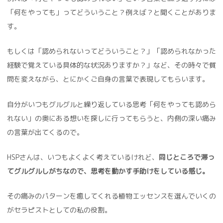
「何をやっても」ってどういうこと？例えば？と聞くことがありま
す。
もしくは「認められないってどういうこと？」「認められなかった
経験で覚えている具体的な状況ありますか？」など、その時々で質
問を変えながら、とにかくご自身の言葉で表現してもらいます。
自分がいつもグルグルと繰り返している思考「何をやっても認めら
れない」の奥にある想いを探しに行ってもらうと、内側の深い痛み
の言葉が出てくるので。
HSPさんは、いつもよくよく考えているけれど、
同じところで滞っ
てグルグルしがちなので、思考を動かす手助けをしている感じ。
その痛みのパターンを癒してくれる植物エッセンスを選んでいくの
がセラピストとしての私の役割。