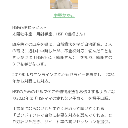
中野かずこ
HSP心理セラピスト
太陽牡牛座・月射手座、HSP（繊細さん）
助産院での出産を機に、自然療法を学び自宅開業。３人
の育児に追われ中断したが、不登校対応に悩んだことを
きっかけに「HSP/HSC（繊細さん）」を知り、繊細さの
ケアを学びなおす。
2019年よりオンラインにて心理セラピーを再開し、2024
年から対面にも対応。
HSPのためのセルフケアや植物療法をお伝えするようにな
り2023年に「HSPママの疲れない子育て」を電子出版。
「言葉にならないことまでくみ取って聴いてくれる」
「ピンポイントで自分に必要な対応を選んでくれる」と
ご好評いただき、リピート率の高いセッションを提供。