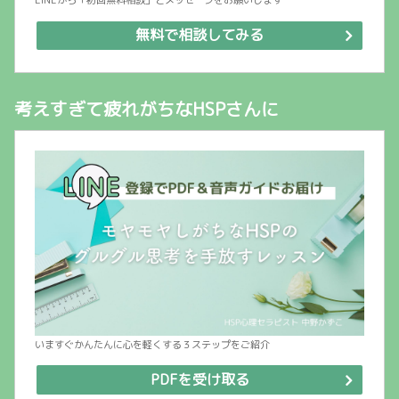
LINEから「初回無料相談」とメッセージをお願いします
無料で相談してみる
考えすぎて疲れがちなHSPさんに
いますぐかんたんに心を軽くする３ステップをご紹介
PDFを受け取る