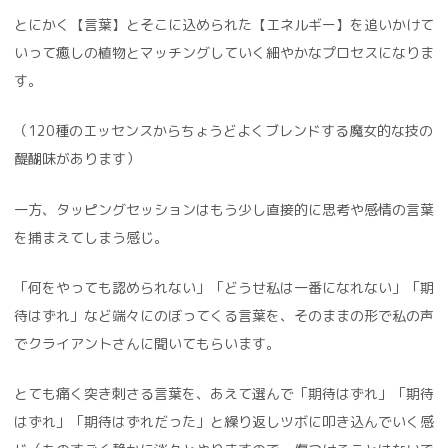
とにかく【言葉】とそこに込められた【エネルギー】を追いかけて
いって癒しの植物とマッチングしていく細やかなプロセスになりま
す。
（120種のエッセンスからちょうどよくブレンドする魔女的な技の
醍醐味があります）
一方、タッピングセッションはもう少し直接的に思考や感情の言葉
を捕まえてしまう感じ。
「何をやっても認められない」「どうせ私は一番になれない」「期
待はずれ」など端々にのぼってくる言葉を、そのままの形で私の声
でクライアントさんに聞いてもらいます。
とても痛く突き刺さる言葉を、あえて選んで「期待はずれ」「期待
はずれ」「期待はずれだった」と繰り返しツボに叩き込んでいく感