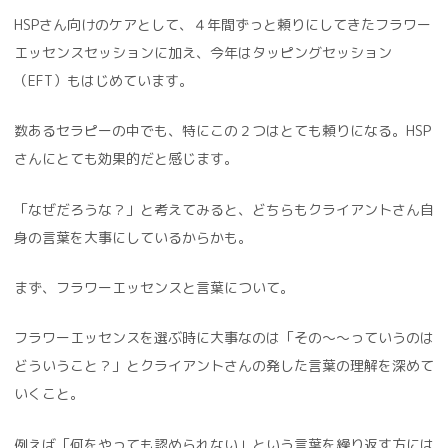
HSPさん向けのケアとして、４年間ずっと頼りにしてきたフラワー
エッセンスセッションに加え、今年はタッピングセッション
（EFT）もはじめています。
数あるセラピーの中でも、特にこの２つはとても頼りになる。HSP
さんにとても効果的だと感じます。
「なぜだろうな？」と考えてみると、どちらもクライアントさん自
身の言葉を大事にしているからかも。
まず、フラワーエッセンスと言葉について。
フラワーエッセンスを選ぶ時に大事なのは「その〜〜っていうのは
どういうこと？」とクライアントさんの発した言葉の理解を深めて
いくこと。
例えば「何をやっても認められない」という言葉を繰り返す方には