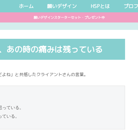
ホーム
願いデザイン
HSPとは
プロ
願いデザインスターターセット・プレゼント中
、あの時の痛みは残っている
だよね」と共感したクライアントさんの言葉。
思っている。
っている。