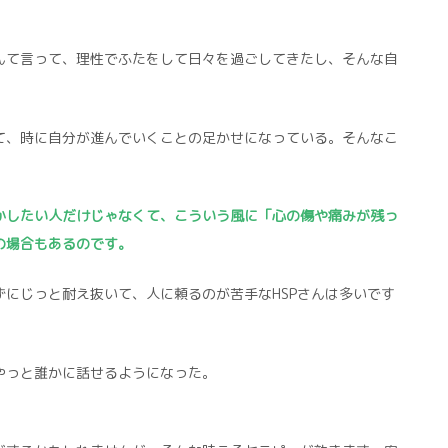
んて言って、理性でふたをして日々を過ごしてきたし、そんな自
て、時に自分が進んでいくことの足かせになっている。そんなこ
かしたい人だけじゃなくて、こういう風に「心の傷や痛みが残っ
の場合もあるのです。
にじっと耐え抜いて、人に頼るのが苦手なHSPさんは多いです
やっと誰かに話せるようになった。