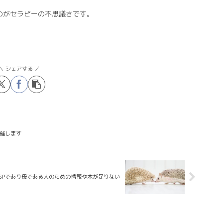
のがセラピーの不思議さです。
シェアする
開催します
SPであり母である人のための情報や本が足りない