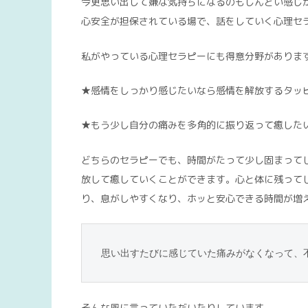
今更思い出して嫌な気持ちになるのもしんどい感じ
心安全が担保されている場で、話をしていく心理セ
私がやっている心理セラピーにも得意分野がありま
★感情をしっかり感じたいなら感情を解放するタッ
★もう少し自分の痛みを多角的に振り返って癒した
どちらのセラピーでも、時間がたって少し固まって
放して癒していくことができます。心と体に残って
り、息がしやすくなり、ホッと安心できる時間が増
思い出すたびに感じていた痛みがなくなって、
そんな風に言っていただいたりしています。