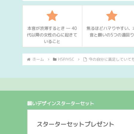
本音が渋滞するとき ― 40
焦るほどハマりやすい、
代以降の女性の心に起きて
音と願いの5つの遠回り
いること
ホーム
HSP/HSC
今の自分に満足していて
願いデザインスターターセット
スターターセットプレゼント