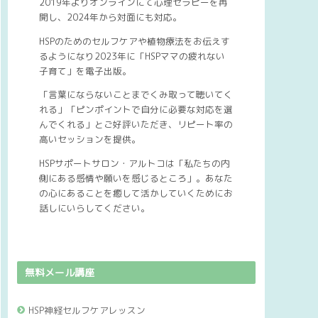
2019年よりオンラインにて心理セラピーを再
開し、2024年から対面にも対応。
HSPのためのセルフケアや植物療法をお伝えす
るようになり2023年に「HSPママの疲れない
子育て」を電子出版。
「言葉にならないことまでくみ取って聴いてく
れる」「ピンポイントで自分に必要な対応を選
んでくれる」とご好評いただき、リピート率の
高いセッションを提供。
HSPサポートサロン・アルトコは「私たちの内
側にある感情や願いを感じるところ」。あなた
の心にあることを癒して活かしていくためにお
話しにいらしてください。
無料メール講座
HSP神経セルフケアレッスン