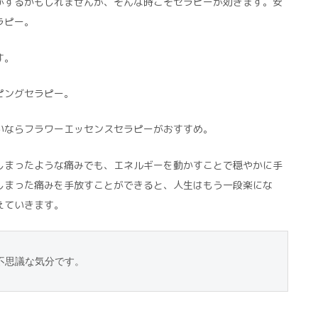
がするかもしれませんが、そんな時こそセラピーが効きます。安
ラピー。
す。
ピングセラピー。
いならフラワーエッセンスセラピーがおすすめ。
しまったような痛みでも、エネルギーを動かすことで穏やかに手
しまった痛みを手放すことができると、人生はもう一段楽にな
えていきます。
不思議な気分です。