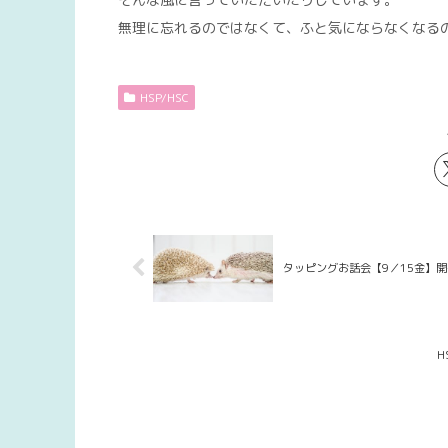
無理に忘れるのではなくて、ふと気にならなくなる
HSP/HSC
タッピングお話会【9／15金】
H