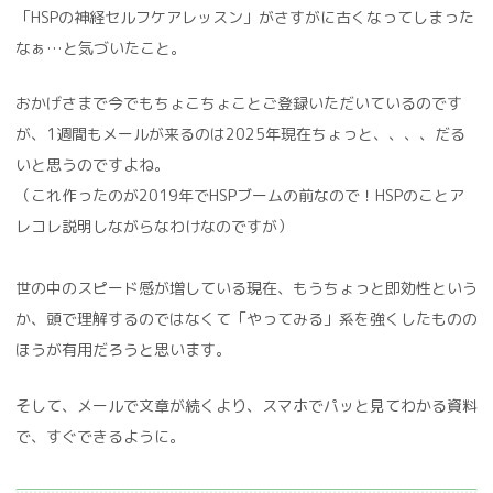
「HSPの神経セルフケアレッスン」がさすがに古くなってしまった
なぁ…と気づいたこと。
おかげさまで今でもちょこちょことご登録いただいているのです
が、1週間もメールが来るのは2025年現在ちょっと、、、、だる
いと思うのですよね。
（これ作ったのが2019年でHSPブームの前なので！HSPのことア
レコレ説明しながらなわけなのですが）
世の中のスピード感が増している現在、もうちょっと即効性という
か、頭で理解するのではなくて「やってみる」系を強くしたものの
ほうが有用だろうと思います。
そして、メールで文章が続くより、スマホでパッと見てわかる資料
で、すぐできるように。