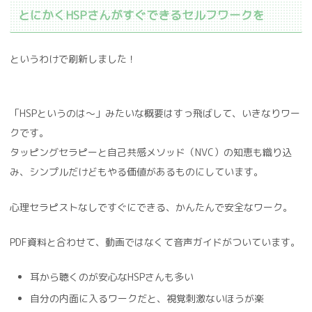
とにかくHSPさんがすぐできるセルフワークを
というわけで刷新しました！
「HSPというのは～」みたいな概要はすっ飛ばして、いきなりワー
クです。
タッピングセラピーと自己共感メソッド（NVC）の知恵も織り込
み、シンプルだけどもやる価値があるものにしています。
心理セラピストなしですぐにできる、かんたんで安全なワーク。
PDF資料と合わせて、動画ではなくて音声ガイドがついています。
耳から聴くのが安心なHSPさんも多い
自分の内面に入るワークだと、視覚刺激ないほうが楽