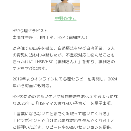
中野かずこ
HSP心理セラピスト
太陽牡牛座・月射手座、HSP（繊細さん）
助産院での出産を機に、自然療法を学び自宅開業。３人
の育児に追われ中断したが、不登校対応に悩んだことを
きっかけに「HSP/HSC（繊細さん）」を知り、繊細さの
ケアを学びなおす。
2019年よりオンラインにて心理セラピーを再開し、2024
年から対面にも対応。
HSPのためのセルフケアや植物療法をお伝えするようにな
り2023年に「HSPママの疲れない子育て」を電子出版。
「言葉にならないことまでくみ取って聴いてくれる」
「ピンポイントで自分に必要な対応を選んでくれる」と
ご好評いただき、リピート率の高いセッションを提供。