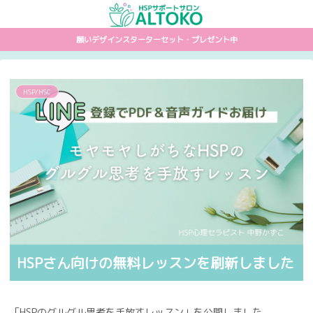
願いデザインスターターセット・プレゼント中
HSP/HSC
HSPさん向けの無料レッスンを刷新しました
「HSPのグルグル思考を手放すレッスン」を公開しました。