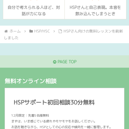
自分で考えられる人ほど、対
HSPさんと自己表現。本音を
話が力になる
飲み込んでしまうとき
ホーム
HSP/HSC
HSPさん向けの無料レッスンを刷新
しました
PAGE TOP
無料オンライン相談
HSPサポート初回相談30分無料
12月限定：先着5名様無料
まずは、いま感じている疲れやモヤモヤをお話しください。
お話を聴きながら、HSPとしての心の反応や傾向を一緒に整理します。