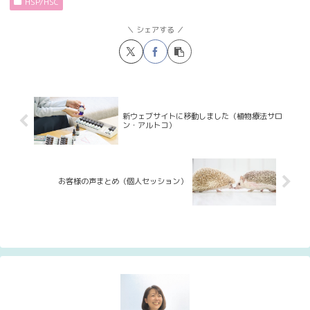
HSP/HSC
シェアする
新ウェブサイトに移動しました（植物療法サロ
ン・アルトコ）
お客様の声まとめ（個人セッション）