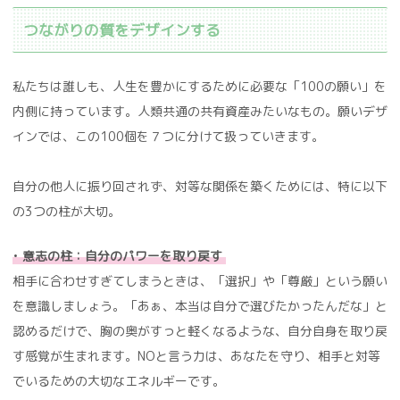
つながりの質をデザインする
私たちは誰しも、人生を豊かにするために必要な「100の願い」を
内側に持っています。人類共通の共有資産みたいなもの。願いデザ
インでは、この100個を７つに分けて扱っていきます。
自分の他人に振り回されず、対等な関係を築くためには、特に以下
の3つの柱が大切。
•
意志の柱：自分のパワーを取り戻す
相手に合わせすぎてしまうときは、「選択」や「尊厳」という願い
を意識しましょう。「あぁ、本当は自分で選びたかったんだな」と
認めるだけで、胸の奥がすっと軽くなるような、自分自身を取り戻
す感覚が生まれます。NOと言う力は、あなたを守り、相手と対等
でいるための大切なエネルギーです。