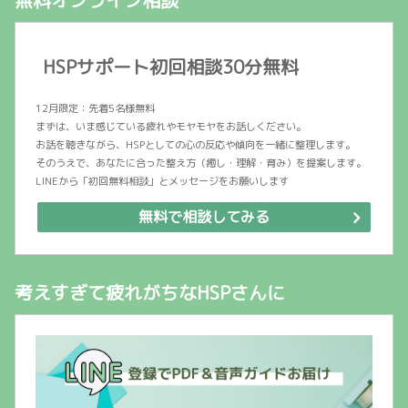
HSPサポート初回相談30分無料
12月限定：先着5名様無料
まずは、いま感じている疲れやモヤモヤをお話しください。
お話を聴きながら、HSPとしての心の反応や傾向を一緒に整理します。
そのうえで、あなたに合った整え方（癒し・理解・育み）を提案します。
LINEから「初回無料相談」とメッセージをお願いします
無料で相談してみる
考えすぎて疲れがちなHSPさんに