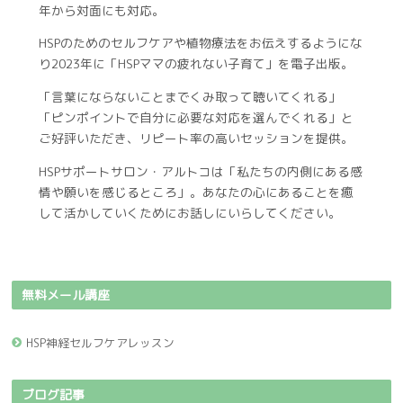
年から対面にも対応。
HSPのためのセルフケアや植物療法をお伝えするようにな
り2023年に「HSPママの疲れない子育て」を電子出版。
「言葉にならないことまでくみ取って聴いてくれる」
「ピンポイントで自分に必要な対応を選んでくれる」と
ご好評いただき、リピート率の高いセッションを提供。
HSPサポートサロン・アルトコは「私たちの内側にある感
情や願いを感じるところ」。あなたの心にあることを癒
して活かしていくためにお話しにいらしてください。
無料メール講座
HSP神経セルフケアレッスン
ブログ記事