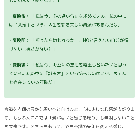
もいいんだ（愛がない）」
•
変換後：
「私は今、心の通い合いを求めている。私の中に
は『共感』という、人生を彩る美しい資源があるんだな」
•
変換前：
「断ったら嫌われるかも。NOと言えない自分が情
けない（強さがない）」
•
変換後：
「私は今、お互いの意思を尊重し合いたいと思っ
ている。私の中に『誠実さ』という誇らしい願いが、ちゃん
と存在している証拠だ」
意識を内側の豊かな願いへと向けると、心に少し安心感が広がりま
す。もちろんここでは「愛がないと感じる痛み」も無視しないこと
も大事です。どちらもあって、でも意識の矢印を変える感じ。