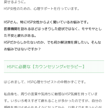
戻せるように。
HSP女性のための、心理サポートを行っています。
HSPさん、特にHSP女性からよく聞いているお悩みです。
医療機関を訪れるほどはっきりした症状ではなく、モヤモヤとし
た不安と疲れがある。
HSPだからしかたないのか、でも何か解決策を探したい。そんな
お悩みではないですか？
HSPに必要な【カウンセリング×セラピー】
はじめまして、HSP心理セラピストの中野かずこです。
私自身も、周りの言葉や気持ちに敏感なHSP気質を持っていま
す。いろいろ考えすぎて疲れることが多かったのですが、自分の
感性を受け止められるようになってから、以前よりもずっと心が