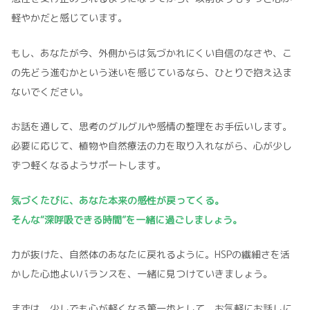
軽やかだと感じています。
もし、あなたが今、外側からは気づかれにくい自信のなさや、こ
の先どう進むかという迷いを感じているなら、ひとりで抱え込ま
ないでください。
お話を通して、思考のグルグルや感情の整理をお手伝いします。
必要に応じて、植物や自然療法の力を取り入れながら、心が少し
ずつ軽くなるようサポートします。
気づくたびに、あなた本来の感性が戻ってくる。
そんな“深呼吸できる時間”を一緒に過ごしましょう。
力が抜けた、自然体のあなたに戻れるように。HSPの繊細さを活
かした心地よいバランスを、一緒に見つけていきましょう。
まずは、少しでも心が軽くなる第一歩として、お気軽にお話しに