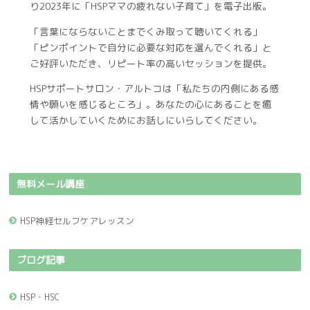
り2023年に「HSPママの疲れない子育て」を電子出版。
「言葉にならないことまでくみ取って聴いてくれる」
「ピンポイントで自分に必要な対応を選んでくれる」と
ご好評いただき、リピート率の高いセッションを提供。
HSPサポートサロン・アルトコは「私たちの内側にある感
情や願いを感じるところ」。あなたの心にあることを癒
して活かしていくためにお話しにいらしてください。
無料メール講座
HSP神経セルフケアレッスン
ブログ記事
HSP・HSC