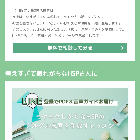
12月限定：先着5名様無料
まずは、いま感じている疲れやモヤモヤをお話しください。
お話を聴きながら、HSPとしての心の反応や傾向を一緒に整理します。
そのうえで、あなたに合った整え方（癒し・理解・育み）を提案します。
LINEから「初回無料相談」とメッセージをお願いします
無料で相談してみる
考えすぎて疲れがちなHSPさんに