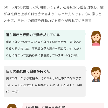
30－50代の女性にご利用頂いてます。心身に安心感を回復し、繊
細な性質と上手く付き合えるようになった方々です。心の癒しと
ともに、自分への信頼や行動力にも変化が表れていきます
落ち着きと行動力で動きだしている
頑張らないといけないと固くなっていた自分が、気づいた
ら緩んでいました。不思議な落ち着きを感じて、やりたい
ことに向かって気負わずに動き出しています (40代M様）
自分の感受性に自信が持てた
興味のあった学びを始め、それが新しい仕事につながりま
した。自分の感受性に自信が持てるようになりました（40
代・M様）
人を信頼して頼れる安心感