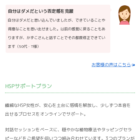
自分はダメだという否定感を克服
自分はダメだと思い込んでいましたが、できていることや
得意なことを思い出せました。以前の感覚に戻ることもあ
りますが、かずこさんと話すことでその都度修正できてい
ます（50代・T様）
お客様の声はこちら
HSPサポートプラン
繊細なHSP女性が、安心を土台に感情を解放し、少しずつ本音を
出せるプロセスをオンラインでサポート。
対話セッションをベースに、穏やかな植物療法やタッピングセラ
ピーなどをご希望を伺いつつ組み合わせています。3つのプランが