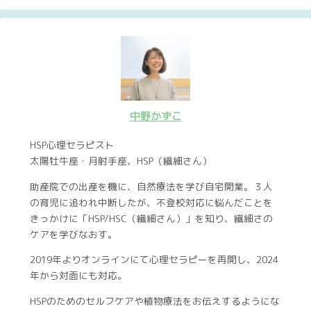
中野かずこ
HSP心理セラピスト
太陽牡牛座・月射手座、HSP（繊細さん）
助産院での出産を機に、自然療法を学び自宅開業。３人
の育児に追われ中断したが、不登校対応に悩んだことを
きっかけに「HSP/HSC（繊細さん）」を知り、繊細さの
ケアを学びなおす。
2019年よりオンラインにて心理セラピーを再開し、2024
年から対面にも対応。
HSPのためのセルフケアや植物療法をお伝えするようにな