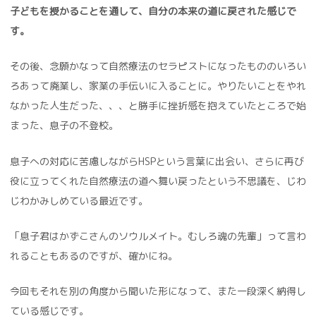
子どもを授かることを通して、自分の本来の道に戻された感じで
す。
その後、念願かなって自然療法のセラピストになったもののいろい
ろあって廃業し、家業の手伝いに入ることに。やりたいことをやれ
なかった人生だった、、、と勝手に挫折感を抱えていたところで始
まった、息子の不登校。
息子への対応に苦慮しながらHSPという言葉に出会い、さらに再び
役に立ってくれた自然療法の道へ舞い戻ったという不思議を、じわ
じわかみしめている最近です。
「息子君はかずこさんのソウルメイト。むしろ魂の先輩」って言わ
れることもあるのですが、確かにね。
今回もそれを別の角度から聞いた形になって、また一段深く納得し
ている感じです。