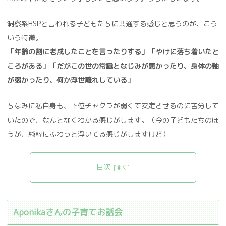
洞察系HSPと言われる子どもたちに共通する感じと思うのが、こう
いう特徴。
「年齢の割に老成したことを言ったりする」「やけに落ち着いたと
ころがある」「だがこの世の常識となじみが悪かったり、身体の軸
が弱かったり、何か浮世離れしている」
ちなみに私自身も、下位チャクラが弱くて安定させるのに苦労して
いたので、なんとなくわかる感じがします。（今の子どもたちのほ
うが、純粋にふわっと浮いてる感じがしますけど）
目次
Aponikaさんの子育てお話会