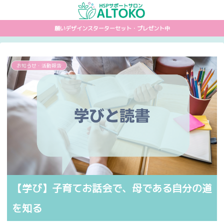
願いデザインスターターセット・プレゼント中
お知らせ・活動報告
【学び】子育てお話会で、母である自分の道
を知る