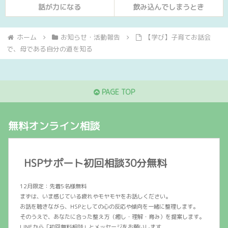
話が力になる
飲み込んでしまうとき
ホーム
お知らせ・活動報告
【学び】子育てお話会
で、母である自分の道を知る
PAGE TOP
無料オンライン相談
HSPサポート初回相談30分無料
12月限定：先着5名様無料
まずは、いま感じている疲れやモヤモヤをお話しください。
お話を聴きながら、HSPとしての心の反応や傾向を一緒に整理します。
そのうえで、あなたに合った整え方（癒し・理解・育み）を提案します。
LINEから「初回無料相談」とメッセージをお願いします