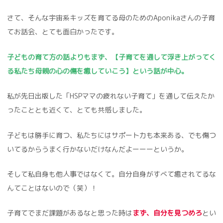
さて、そんな宇宙系キッズを育てる母のためのAponikaさんの子育
てお話会、とても面白かったです。
子どもの育て方の話よりもまず、【子育てを通して浮き上がってく
る私たち母親の心の傷を癒していこう】という話が中心。
私が先日出版した「HSPママの疲れない子育て」を通して伝えたか
ったこととも近くて、とても共感しました。
子どもは勝手に育つ、私たちにはサポート力も本来ある、でも傷つ
いてるからうまく行かないだけなんだよーーーというか。
そして私自身も他人事ではなくて。自分自身がすべて癒されてるな
んてことはないので（笑）！
子育てでまだ課題があるなと思った時は
まず、自分を見つめろ
とい