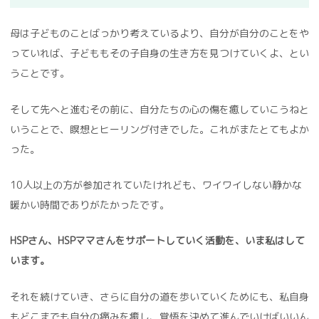
母は子どものことばっかり考えているより、自分が自分のことをや
っていれば、子どももその子自身の生き方を見つけていくよ、とい
うことです。
そして先へと進むその前に、自分たちの心の傷を癒していこうねと
いうことで、瞑想とヒーリング付きでした。これがまたとてもよか
った。
10人以上の方が参加されていたけれども、ワイワイしない静かな
暖かい時間でありがたかったです。
HSPさん、HSPママさんをサポートしていく活動を、いま私はして
います。
それを続けていき、さらに自分の道を歩いていくためにも、私自身
もどこまでも自分の痛みを癒し、覚悟を決めて進んでいけばいいん