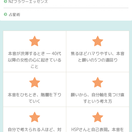
NZフラワーエッセンス
占星術
本音が渋滞するとき ― 40代
焦るほどハマりやすい、本音
以降の女性の心に起きている
と願いの5つの遠回り
こと
本音をひもとき、階層を下り
願いから、自分軸を見つけ直
ていく
すという考え方
自分で考えられる人ほど、対
HSPさんと自己表現。本音を