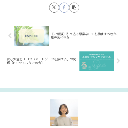
【ご相談】引っ込み思案なHSCを励ますべきか、
見守るべきか
安心安全と「コンフォートゾーンを抜けろ」の関
係【HSPセルフケアの会】