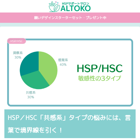
願いデザインスターターセット・プレゼント中
HSP/HSC
HSP／HSC「共感系」タイプの悩みには、言
葉で境界線を引く！