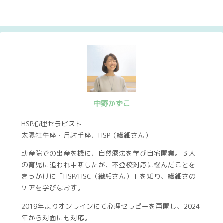
中野かずこ
HSP心理セラピスト
太陽牡牛座・月射手座、HSP（繊細さん）
助産院での出産を機に、自然療法を学び自宅開業。３人
の育児に追われ中断したが、不登校対応に悩んだことを
きっかけに「HSP/HSC（繊細さん）」を知り、繊細さの
ケアを学びなおす。
2019年よりオンラインにて心理セラピーを再開し、2024
年から対面にも対応。