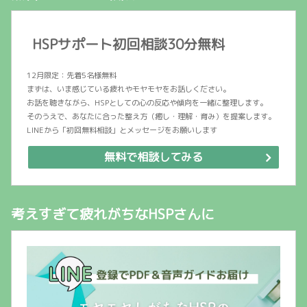
HSPサポート初回相談30分無料
12月限定：先着5名様無料
まずは、いま感じている疲れやモヤモヤをお話しください。
お話を聴きながら、HSPとしての心の反応や傾向を一緒に整理します。
そのうえで、あなたに合った整え方（癒し・理解・育み）を提案します。
LINEから「初回無料相談」とメッセージをお願いします
無料で相談してみる
考えすぎて疲れがちなHSPさんに