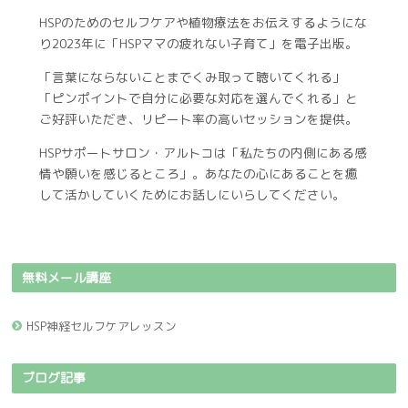
HSPのためのセルフケアや植物療法をお伝えするようにな
り2023年に「HSPママの疲れない子育て」を電子出版。
「言葉にならないことまでくみ取って聴いてくれる」
「ピンポイントで自分に必要な対応を選んでくれる」と
ご好評いただき、リピート率の高いセッションを提供。
HSPサポートサロン・アルトコは「私たちの内側にある感
情や願いを感じるところ」。あなたの心にあることを癒
して活かしていくためにお話しにいらしてください。
無料メール講座
HSP神経セルフケアレッスン
ブログ記事