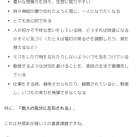
豊かな想像力を持ち、空想に耽りやすい
時々神経が擦り切れたように感じ、一人になりたくなる
とても良心的である
人が何かで不快な思いをしている時、どうすれば快適になる
かすぐに気づく（たとえば電灯の明るさを調節したり、席を
替えるなど）
ミスをしたり物を忘れたりしないよういつも気をつけている
動揺するような状況を避けることを、普段の生活で最優先し
ている
仕事をする時、競争させられたり、観察されていると、緊張
し、いつもの実力を発揮できなくなる
特に、
「他人の気分に左右される」
。
これは共感系が強い人の重要課題ですね。