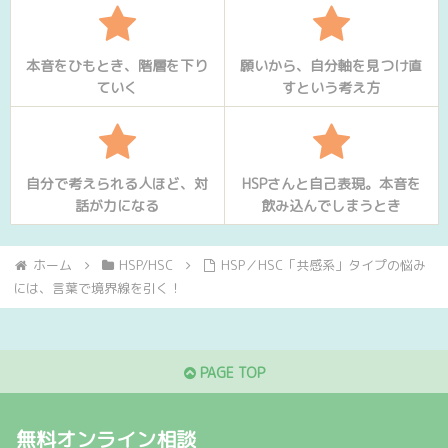
本音をひもとき、階層を下り
願いから、自分軸を見つけ直
ていく
すという考え方
自分で考えられる人ほど、対
HSPさんと自己表現。本音を
話が力になる
飲み込んでしまうとき
ホーム
HSP/HSC
HSP／HSC「共感系」タイプの悩み
には、言葉で境界線を引く！
PAGE TOP
無料オンライン相談