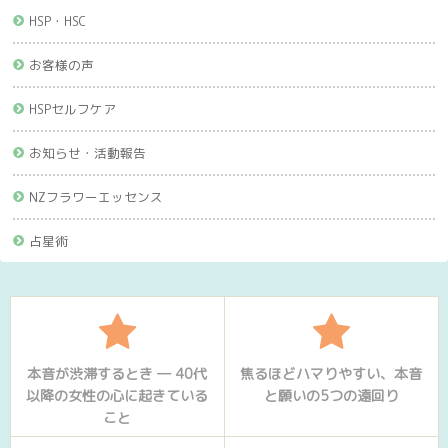
HSP・HSC
お客様の声
HSPセルフケア
お知らせ・活動報告
NZフラワーエッセンス
占星術
本音が渋滞するとき ― 40代
焦るほどハマりやすい、本音
以降の女性の心に起きている
と願いの5つの遠回り
こと