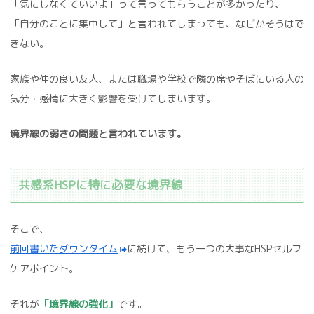
「気にしなくていいよ」って言ってもらうことが多かったり、
「自分のことに集中して」と言われてしまっても、なぜかそうはで
きない。
家族や仲の良い友人、または職場や学校で隣の席やそばにいる人の
気分・感情に大きく影響を受けてしまいます。
境界線の弱さの問題と言われています。
共感系HSPに特に必要な境界線
そこで、
前回書いたダウンタイム
に続けて、もう一つの大事なHSPセルフ
ケアポイント。
それが
「境界線の強化」
です。