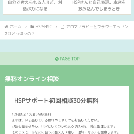
自分で考えられる人ほど、対
HSPさんと自己表現。本音を
話が力になる
飲み込んでしまうとき
ホーム
HSP/HSC
アロマセラピーとフラワーエッセン
スはどう違うの？
PAGE TOP
無料オンライン相談
HSPサポート初回相談30分無料
12月限定：先着5名様無料
まずは、いま感じている疲れやモヤモヤをお話しください。
お話を聴きながら、HSPとしての心の反応や傾向を一緒に整理します。
そのうえで、あなたに合った整え方（癒し・理解・育み）を提案します。