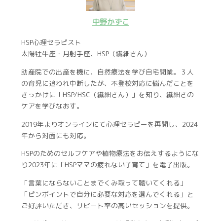
中野かずこ
HSP心理セラピスト
太陽牡牛座・月射手座、HSP（繊細さん）
助産院での出産を機に、自然療法を学び自宅開業。３人
の育児に追われ中断したが、不登校対応に悩んだことを
きっかけに「HSP/HSC（繊細さん）」を知り、繊細さの
ケアを学びなおす。
2019年よりオンラインにて心理セラピーを再開し、2024
年から対面にも対応。
HSPのためのセルフケアや植物療法をお伝えするようにな
り2023年に「HSPママの疲れない子育て」を電子出版。
「言葉にならないことまでくみ取って聴いてくれる」
「ピンポイントで自分に必要な対応を選んでくれる」と
ご好評いただき、リピート率の高いセッションを提供。