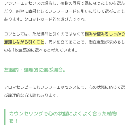
フラワーエッセンスの場合も、植物の写真で気になったものを選ん
だり、純粋に直感としてフラワーカードを引いたりして選ぶことも
あります。タロットカード的な選び方ですね。
コツとしては、ただ漫然と引くのではなくて
悩みや望みをしっかり
意識しながら引くこと
。問いを立てることで、潜在意識が求めるも
のを1枚直感的に選べると考えています。
左脳的・論理的に選ぶ場合。
アロマセラピーにもフラワーエッセンスにも、心の状態に応じて選
ぶ論理的な方法論もあります。
カウンセリングで心の状態によくよく合った植物
を！