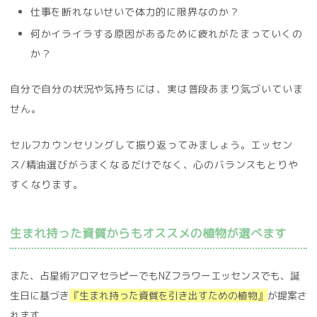
仕事を断れないせいで体力的に限界なのか？
何かイライラする原因があるために疲れがたまっていくの
か？
自分で自分の状況や気持ちには、実は普段あまり気づいていま
せん。
セルフカウンセリングして振り返ってみましょう。
エッセン
ス/精油選びがうまくなるだけでなく、心のバランスもとりや
すくなります。
生まれ持った資質からもオススメの植物が選べます
また、占星術アロマセラピーでもNZフラワーエッセンスでも、誕
生日に基づき
『生まれ持った資質を引き出すための植物』
が提案さ
れます。