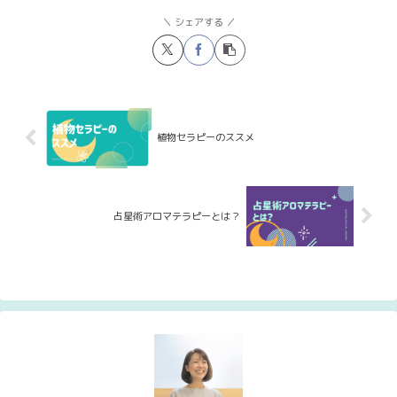
シェアする
植物セラピーのススメ
占星術アロマテラピーとは？