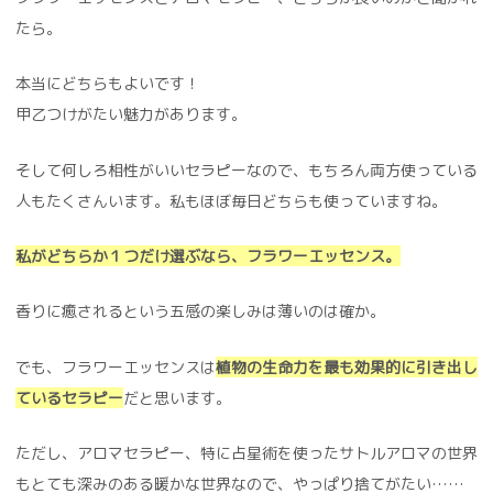
たら。
本当にどちらもよいです！
甲乙つけがたい魅力があります。
そして何しろ相性がいいセラピーなので、もちろん両方使っている
人もたくさんいます。私もほぼ毎日どちらも使っていますね。
私がどちらか１つだけ選ぶなら、フラワーエッセンス。
香りに癒されるという五感の楽しみは薄いのは確か。
でも、フラワーエッセンスは
植物の生命力を最も効果的に引き出し
ているセラピー
だと思います。
ただし、アロマセラピー、特に占星術を使ったサトルアロマの世界
もとても深みのある暖かな世界なので、やっぱり捨てがたい……