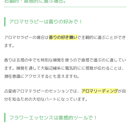
右脳的・直感的に選ぶ場合。
アロマセラピーは香りの好みで！
アロマセラピーの場合は
香りの好き嫌い
で主観的に選ぶことができ
ます。
香りは五感の中でも特別な嗅覚を使うので直感で選ぶのに適してい
ます。嗅覚を通して大脳辺縁系に電気的にに感覚が伝わることは、
潜在意識にアクセスするとも言えますね。
占星術アロマテラピーのセッションでは、
アロマリーディング
が自
分を知るための大切なパートになっています。
フラワーエッセンスは直感的ツールで！