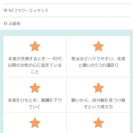
NZフラワーエッセンス
占星術
本音が渋滞するとき ― 40代
焦るほどハマりやすい、本音
以降の女性の心に起きている
と願いの5つの遠回り
こと
本音をひもとき、階層を下り
願いから、自分軸を見つけ直
ていく
すという考え方