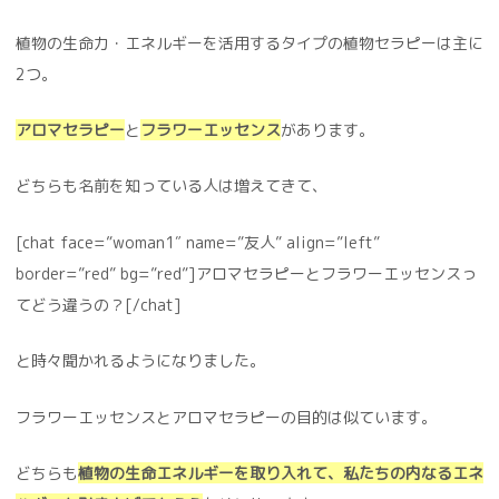
植物の生命力・エネルギーを活用するタイプの植物セラピーは主に
2つ。
アロマセラピー
と
フラワーエッセンス
があります。
どちらも名前を知っている人は増えてきて、
[chat face=”woman1″ name=”友人” align=”left”
border=”red” bg=”red”]アロマセラピーとフラワーエッセンスっ
てどう違うの？[/chat]
と時々聞かれるようになりました。
フラワーエッセンスとアロマセラピーの目的は似ています。
どちらも
植物の生命エネルギーを取り入れて、私たちの内なるエネ