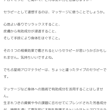
セラピーとして連想するのは、マッサージに使うことでしょうか。
心地よい香りでリラックスすること、
皮膚から有効成分が浸透すること、
そして手技により身体をほぐすこと。
その３つの相乗効果で癒されるというセラピーが思いうかぶかもし
れません。気持ちいいですよね。
でも占星術アロマテラピーは、ちょっと違ったタイプのセラピーで
す。
マッサージなど身体への施術で有効成分を活用することはしませ
ん。
生まれつきの資質や今の課題に合わせてにブレンドされた芳香成分
が、嗅覚を通して電気的に大脳を刺激するというサトルアロマテラ