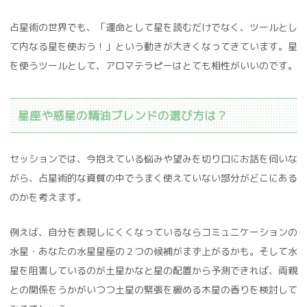
占星術の世界でも、「運命として星を読むだけでなく、ツールとし
て内なる星を使おう！」という動きが大きくなってきています。星
を使うツールとして、アロマテラピーはとても相性がいいのです。
星座や惑星の精油ブレンドの選び方は？
セッションでは、今抱えている悩みや望みを切り口にお話を伺いな
がら、占星術的な資質の中でうまく使えていない部分がどこにある
のかを考えます。
例えば、自分を表現しにくくなっているならコミュニケーションの
水星・あなたの水星星座の２つの候補がまず上がるかも。そして水
星を阻害しているのが土星かなと星の配置から予測できれば、両親
との関係をうかがいつつ土星の緊張を緩める木星の香りを検討して