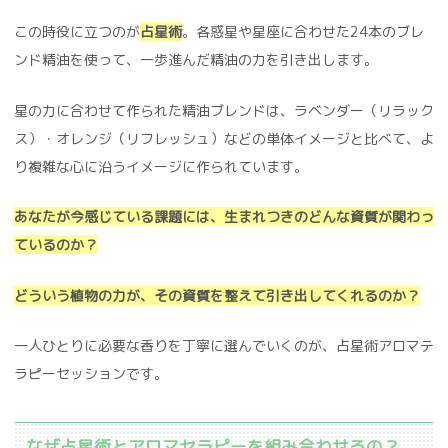
この時役に立つのが
占星術
。各惑星や星座に合わせた24本のブレ
ンド精油を使って、一歩進んだ精油の力を引き出します。
星の力に合わせて作られた精油ブレンドは、ラベンダー（リラック
ス）・オレンジ（リフレッシュ）などの単体イメージと比べて、よ
り複雑な心に沿うイメージに作られています。
あなたが今感じている課題には、生まれつきのどんな資質が関わっ
ているのか？
どういう植物の力が、その資質を整えて引き出してくれるのか？
一人ひとりに必要な香りを丁寧に選んでいくのが、占星術アロマテ
ラピーセッションです。
なぜ占星術とアロマセラピーを組み合わせるの？