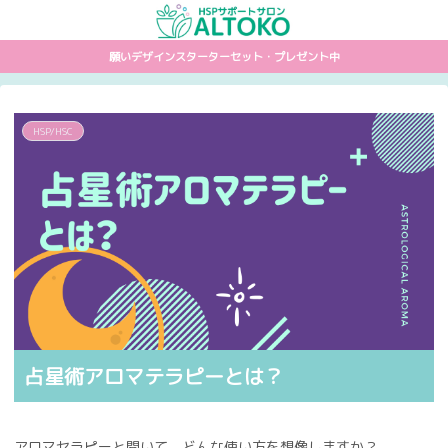
願いデザインスターターセット・プレゼント中
HSP/HSC
占星術アロマテラピーとは？
アロマセラピーと聞いて、どんな使い方を想像しますか？