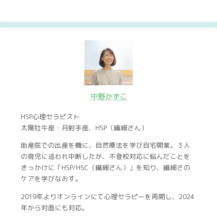
中野かずこ
HSP心理セラピスト
太陽牡牛座・月射手座、HSP（繊細さん）
助産院での出産を機に、自然療法を学び自宅開業。３人
の育児に追われ中断したが、不登校対応に悩んだことを
きっかけに「HSP/HSC（繊細さん）」を知り、繊細さの
ケアを学びなおす。
2019年よりオンラインにて心理セラピーを再開し、2024
年から対面にも対応。