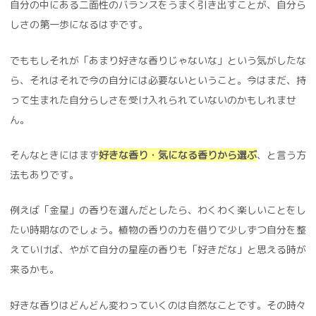
自分の中にある二面性のバランスをうまく引き出すことが、自分ら
しさの第一歩になるはずです。
でももしそれが「あまり好きな香りじゃないな」という気がしたな
ら、それはそれで今の自分には必要ないということ。今はまだ、持
って生まれた自分らしさを受け入れられていないのかもしれませ
ん。
そんなときにはまず
好きな香り・気になる香りから選ぶ
、と言う方
法もありです。
例えば「金星」の香りを選んだとしたら、わくわく楽しいことをし
たい時期なのでしょう。植物の香りの力を借りて少しずつ自分を整
えていけば、やがて自分の星座の香りも「好きだな」と思える時が
来るかも。
好きな香りはどんどん変わっていくのは自然なことです。その時々