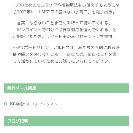
HSPのためのセルフケアや植物療法をお伝えするようにな
り2023年に「HSPママの疲れない子育て」を電子出版。
「言葉にならないことまでくみ取って聴いてくれる」
「ピンポイントで自分に必要な対応を選んでくれる」と
ご好評いただき、リピート率の高いセッションを提供。
HSPサポートサロン・アルトコは「私たちの内側にある感
情や願いを感じるところ」。あなたの心にあることを癒
して活かしていくためにお話しにいらしてください。
無料メール講座
HSP神経セルフケアレッスン
ブログ記事