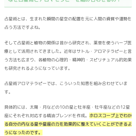
占星術とは、生まれた瞬間の星空の配置を元に人間の資質や運勢を
占う方法ですよね。
そして占星術と植物の関係は昔から研究され、薬草を使うハーブ医
療として活用されてきました。近年はサトル・アロマテラピーと言
う方法も広まり、各植物の心理的・精神的・スピリチュアル的効果
も研究されるようになっています。
占星術アロマテラピーでは、こういった知恵を組み合わせていま
す。
具体的には、太陽・月などの10の星と牡羊座・牡牛座などの12星
座にそれぞれ対応する精油ブレンドを作成。
ホロスコープ上でわか
る自分の内なる星や星座の力を効果的に整えていくことができるよ
うになったのです。