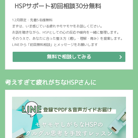
HSPサポート初回相談30分無料
12月限定：先着5名様無料
まずは、いま感じている疲れやモヤモヤをお話しください。
お話を聴きながら、HSPとしての心の反応や傾向を一緒に整理します。
そのうえで、あなたに合った整え方（癒し・理解・育み）を提案します。
LINEから「初回無料相談」とメッセージをお願いします
無料で相談してみる
考えすぎて疲れがちなHSPさんに