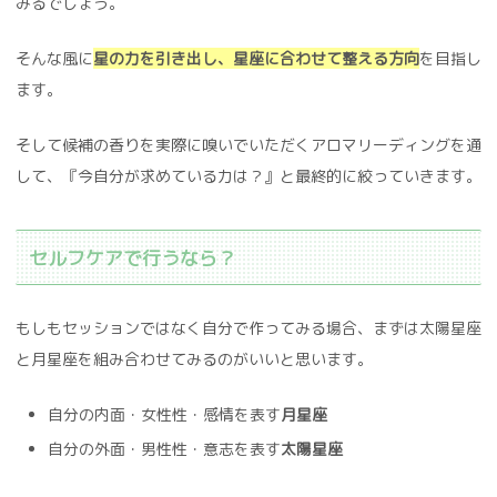
みるでしょう。
そんな風に
星の力を引き出し、星座に合わせて整える方向
を目指し
ます。
そして候補の香りを実際に嗅いでいただくアロマリーディングを通
して、『今自分が求めている力は？』と最終的に絞っていきます。
セルフケアで行うなら？
もしもセッションではなく自分で作ってみる場合、まずは太陽星座
と月星座を組み合わせてみるのがいいと思います。
自分の内面・女性性・感情を表す
月星座
自分の外面・男性性・意志を表す
太陽星座