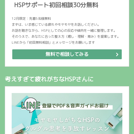
HSPサポート初回相談30分無料
12月限定：先着5名様無料
まずは、いま感じている疲れやモヤモヤをお話しください。
お話を聴きながら、HSPとしての心の反応や傾向を一緒に整理します。
そのうえで、あなたに合った整え方（癒し・理解・育み）を提案します。
LINEから「初回無料相談」とメッセージをお願いします
無料で相談してみる
考えすぎて疲れがちなHSPさんに