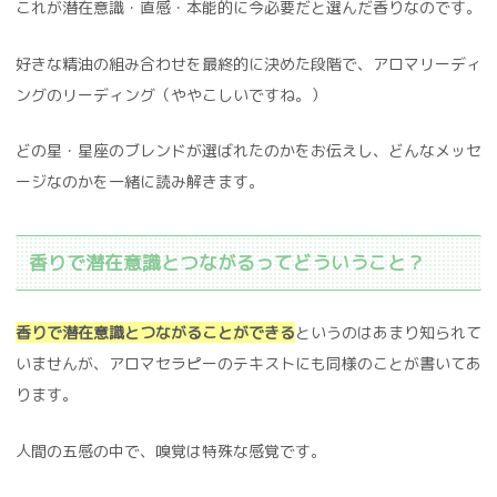
これが潜在意識・直感・本能的に今必要だと選んだ香りなのです。
好きな精油の組み合わせを最終的に決めた段階で、アロマリーディ
ングのリーディング（ややこしいですね。）
どの星・星座のブレンドが選ばれたのかをお伝えし、どんなメッセ
ージなのかを一緒に読み解きます。
香りで潜在意識とつながるってどういうこと？
香りで潜在意識とつながることができる
というのはあまり知られて
いませんが、アロマセラピーのテキストにも同様のことが書いてあ
ります。
人間の五感の中で、嗅覚は特殊な感覚です。