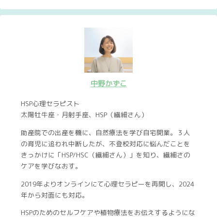
中野かずこ
HSP心理セラピスト
太陽牡牛座・月射手座、HSP（繊細さん）
助産院での出産を機に、自然療法を学び自宅開業。３人
の育児に追われ中断したが、不登校対応に悩んだことを
きっかけに「HSP/HSC（繊細さん）」を知り、繊細さの
ケアを学びなおす。
2019年よりオンラインにて心理セラピーを再開し、2024
年から対面にも対応。
HSPのためのセルフケアや植物療法をお伝えするようにな