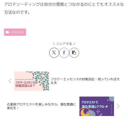
アロマリーディングは自分の感覚とつながるのにとてもオススメな
方法なのです。
HSP/HSC
シェアする
フラワーエッセンスの好転反応：知っていれば大
丈夫
占星術アロマミストを楽しみながら、潜在意識に
変化を！