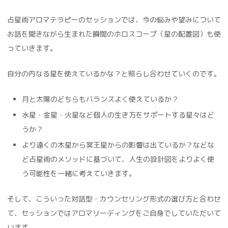
占星術アロマテラピーのセッションでは、今の悩みや望みについて
お話を聞きながら生まれた瞬間のホロスコープ（星の配置図）も使
っていきます。
自分の内なる星を使えているかな？と照らし合わせていくのです。
月と太陽のどちらもバランスよく使えているか？
水星・金星・火星など個人の生き方をサポートする星々はど
うか？
より遠くの木星から冥王星からの影響は出ているか？などな
ど占星術のメソッドに基づいて、人生の設計図をよりよく使
う可能性を一緒に考えていきます。
そして、こういった対話型・カウンセリング形式の選び方と合わせ
て、セッションではアロマリーディングをご自身でしていただいて
います。