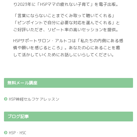
り2023年に「HSPママの疲れない子育て」を電子出版。
「言葉にならないことまでくみ取って聴いてくれる」
「ピンポイントで自分に必要な対応を選んでくれる」と
ご好評いただき、リピート率の高いセッションを提供。
HSPサポートサロン・アルトコは「私たちの内側にある感
情や願いを感じるところ」。あなたの心にあることを癒
して活かしていくためにお話しにいらしてください。
無料メール講座
HSP神経セルフケアレッスン
ブログ記事
HSP・HSC