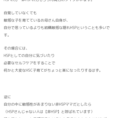
自覚していなくても
敏感な子を育てているお母さん自身が、
自分で思っているよりも結構敏感な隠れHSPということも多いで
す。
その場合には、
HSPとしての自分に気づいたり
必要なセルフケアをすることで
何かと大変なHSC子育てがちょっと楽になったりするはず。
逆に
自分の中に敏感性があまりない非HSPママだとしたら
（HSPさんじゃない人は【非HSP】と呼ばれています）