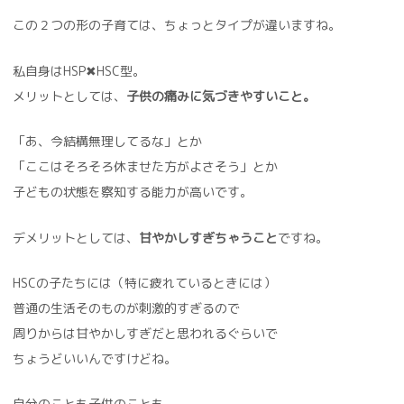
この２つの形の子育ては、ちょっとタイプが違いますね。
私自身はHSP✖HSC型。
メリットとしては、
子供の痛みに気づきやすいこと。
「あ、今結構無理してるな」とか
「ここはそろそろ休ませた方がよさそう」とか
子どもの状態を察知する能力が高いです。
デメリットとしては、
甘やかしすぎちゃうこと
ですね。
HSCの子たちには（特に疲れているときには）
普通の生活そのものが刺激的すぎるので
周りからは甘やかしすぎだと思われるぐらいで
ちょうどいいんですけどね。
自分のことも子供のことも