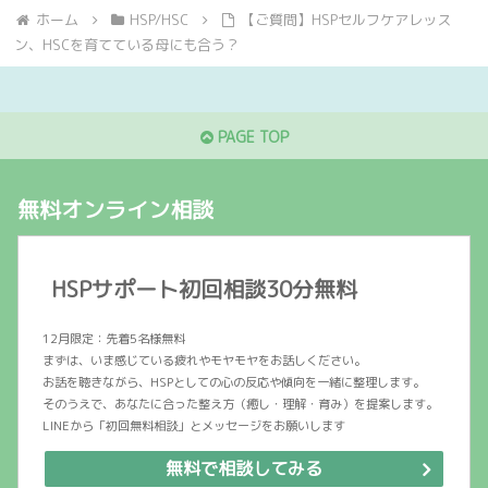
ホーム
HSP/HSC
【ご質問】HSPセルフケアレッス
ン、HSCを育てている母にも合う？
PAGE TOP
無料オンライン相談
HSPサポート初回相談30分無料
12月限定：先着5名様無料
まずは、いま感じている疲れやモヤモヤをお話しください。
お話を聴きながら、HSPとしての心の反応や傾向を一緒に整理します。
そのうえで、あなたに合った整え方（癒し・理解・育み）を提案します。
LINEから「初回無料相談」とメッセージをお願いします
無料で相談してみる