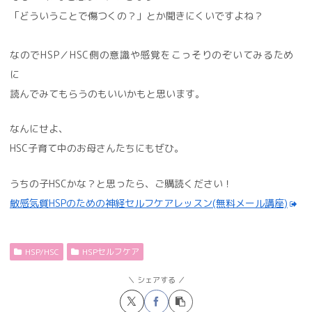
「どういうことで傷つくの？」とか聞きにくいですよね？
なのでHSP／HSC側の意識や感覚をこっそりのぞいてみるため
に
読んでみてもらうのもいいかもと思います。
なんにせよ、
HSC子育て中のお母さんたちにもぜひ。
うちの子HSCかな？と思ったら、ご購読ください！
敏感気質HSPのための神経セルフケアレッスン(無料メール講座)
HSP/HSC
HSPセルフケア
シェアする