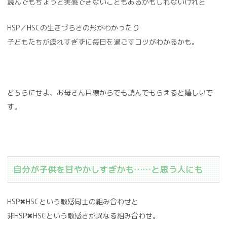
読んでもちょっと実感できないこともあるかもしれないけれど
HSP／HSCの生きづらさの形がわかったり
子どもたちが疲れすぎずに毎日を過ごすコツがわかるかも。
どちらにせよ、お母さん目線からでも読んでもらえると嬉しいで
す。
自分が子供を甘やかしすぎかも……と思う人にも
HSP✖HSCという敏感同士の組み合わせと
非HSP✖HSCという敏感さが異なる組み合わせ。