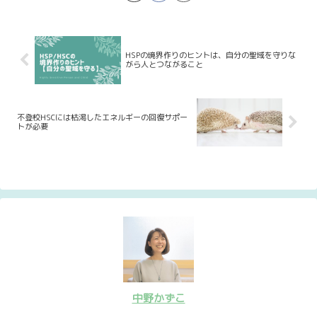
HSPの境界作りのヒントは、自分の聖域を守りな
がら人とつながること
不登校HSCには枯渇したエネルギーの回復サポー
トが必要
中野かずこ