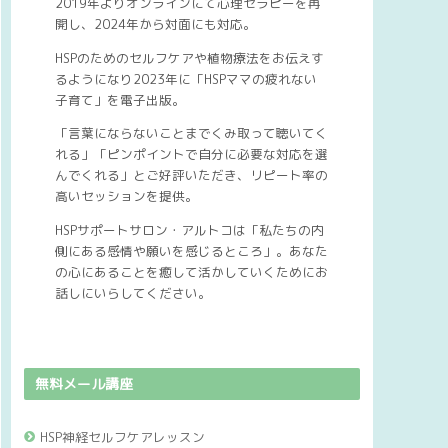
2019年よりオンラインにて心理セラピーを再
開し、2024年から対面にも対応。
HSPのためのセルフケアや植物療法をお伝えす
るようになり2023年に「HSPママの疲れない
子育て」を電子出版。
「言葉にならないことまでくみ取って聴いてく
れる」「ピンポイントで自分に必要な対応を選
んでくれる」とご好評いただき、リピート率の
高いセッションを提供。
HSPサポートサロン・アルトコは「私たちの内
側にある感情や願いを感じるところ」。あなた
の心にあることを癒して活かしていくためにお
話しにいらしてください。
無料メール講座
HSP神経セルフケアレッスン