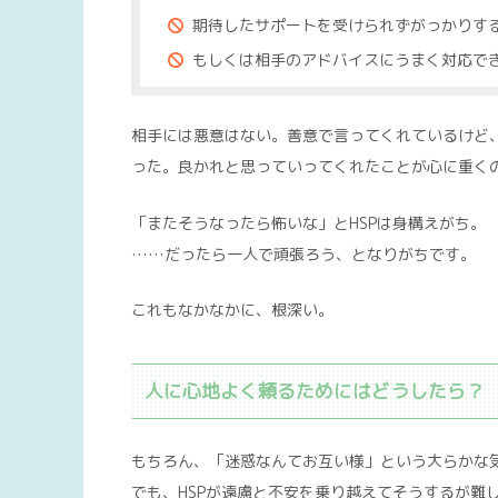
期待したサポートを受けられずがっかりす
もしくは相手のアドバイスにうまく対応で
相手には悪意はない。善意で言ってくれているけど
った。良かれと思っていってくれたことが心に重く
「またそうなったら怖いな」とHSPは身構えがち。
……だったら一人で頑張ろう、となりがちです。
これもなかなかに、根深い。
人に心地よく頼るためにはどうしたら？
もちろん、「迷惑なんてお互い様」という大らかな
でも、HSPが遠慮と不安を乗り越えてそうするが難