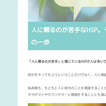
人に頼るのが苦手なHSP
の一歩
「人に頼るのが苦手」と感じているHSPさんは多い
何かをやってもらうということだけでなく、人に相
私自身も、もともと人に自分のことを相談すること
セラピストやカウンセラーに相談をすることにも昔