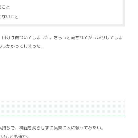
ること
きないこと
、自分は傷ついてしまった。さらっと流されてがっかりしてしま
のしかかってしまった。
気持ちで、神経を尖らせずに気楽に人に頼ってみたい。
しいことも確か。