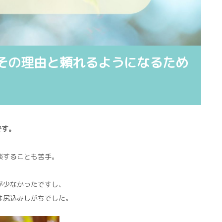
。その理由と頼れるようになるため
です。
談することも苦手。
が少なかったですし、
は尻込みしがちでした。