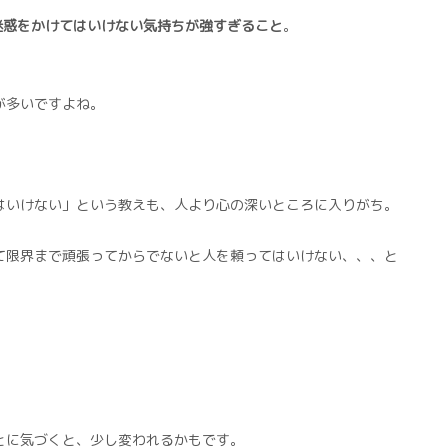
迷惑をかけてはいけない気持ちが強すぎること
。
が多いですよね。
はいけない」という教えも、人より心の深いところに入りがち。
て限界まで頑張ってからでないと人を頼ってはいけない、、、と
とに気づくと、少し変われるかもです。