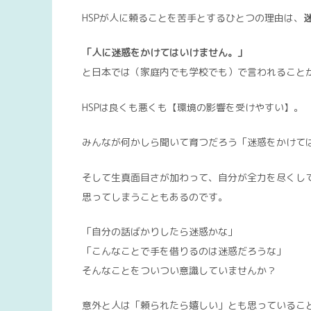
HSPが人に頼ることを苦手とするひとつの理由は、
「人に迷惑をかけてはいけません。」
と日本では（家庭内でも学校でも）で言われること
HSPは良くも悪くも【環境の影響を受けやすい】。
みんなが何かしら聞いて育つだろう「迷惑をかけて
そして生真面目さが加わって、自分が全力を尽くし
思ってしまうこともあるのです。
「自分の話ばかりしたら迷惑かな」
「こんなことで手を借りるのは迷惑だろうな」
そんなことをついつい意識していませんか？
意外と人は「頼られたら嬉しい」とも思っているこ