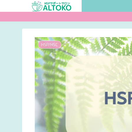
HSP/HSC