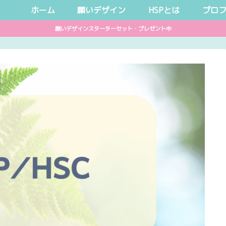
ホーム
願いデザイン
HSPとは
プロ
願いデザインスターターセット・プレゼント中