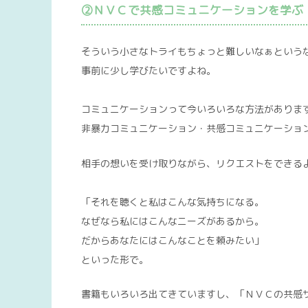
②ＮＶＣで共感コミュニケーションを学ぶ
そういう小さなトライもちょっと難しいなぁという
事前に少し学びたいですよね。
コミュニケーションって今いろいろな方法があります
非暴力コミュニケーション・共感コミュニケーショ
相手の想いを受け取りながら、リクエストをできる
「それを聴くと私はこんな気持ちになる。
なぜなら私にはこんなニーズがあるから。
だからあなたにはこんなことを頼みたい」
といった形で。
書籍もいろいろ出てきていますし、「ＮＶＣの共感