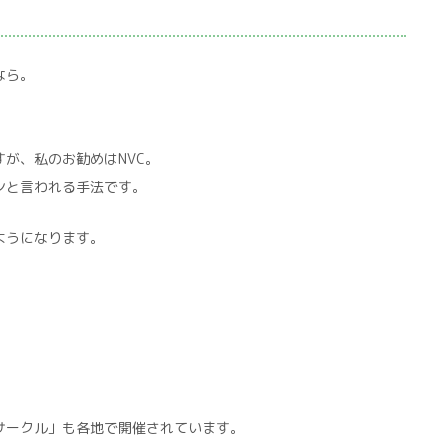
なら。
が、私のお勧めはNVC。
ンと言われる手法です。
ようになります。
サークル」も各地で開催されています。