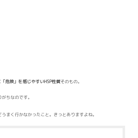
「危険」を感じやすいHSP性質
そのもの。
りがちなのです。
どうまく行かなかったこと。きっとありますよね。