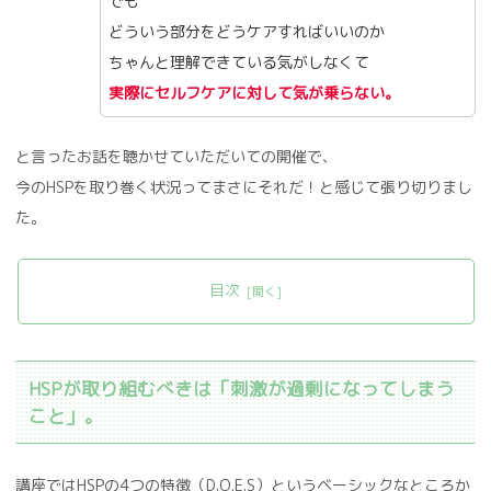
でも
どういう部分をどうケアすればいいのか
ちゃんと理解できている気がしなくて
実際にセルフケアに対して気が乗らない。
と言ったお話を聴かせていただいての開催で、
今のHSPを取り巻く状況ってまさにそれだ！と感じて張り切りまし
た。
目次
HSPが取り組むべきは「刺激が過剰になってしまう
こと」。
講座ではHSPの4つの特徴（D.O.E.S）というベーシックなところか