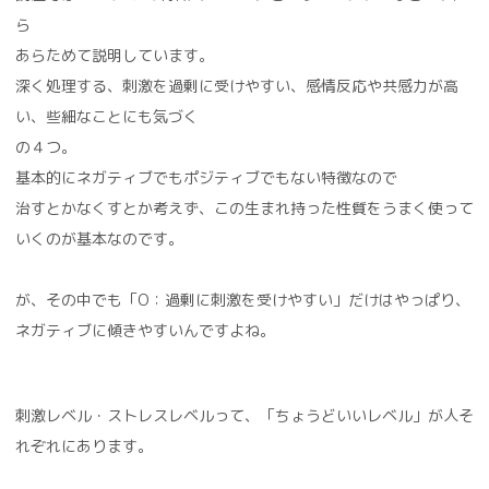
ら
あらためて説明しています。
深く処理する、刺激を過剰に受けやすい、感情反応や共感力が高
い、些細なことにも気づく
の４つ。
基本的にネガティブでもポジティブでもない特徴なので
治すとかなくすとか考えず、この生まれ持った性質をうまく使って
いくのが基本なのです。
が、その中でも「O：過剰に刺激を受けやすい」だけはやっぱり、
ネガティブに傾きやすいんですよね。
刺激レベル・ストレスレベルって、「ちょうどいいレベル」が人そ
れぞれにあります。