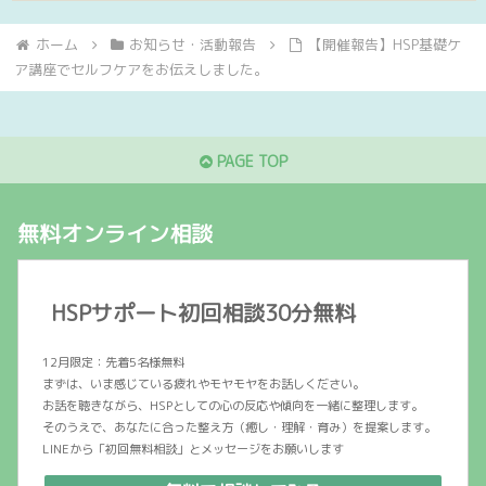
ホーム
お知らせ・活動報告
【開催報告】HSP基礎ケ
ア講座でセルフケアをお伝えしました。
PAGE TOP
無料オンライン相談
HSPサポート初回相談30分無料
12月限定：先着5名様無料
まずは、いま感じている疲れやモヤモヤをお話しください。
お話を聴きながら、HSPとしての心の反応や傾向を一緒に整理します。
そのうえで、あなたに合った整え方（癒し・理解・育み）を提案します。
LINEから「初回無料相談」とメッセージをお願いします