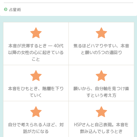
占星術
本音が渋滞するとき ― 40代
焦るほどハマりやすい、本音
以降の女性の心に起きている
と願いの5つの遠回り
こと
本音をひもとき、階層を下り
願いから、自分軸を見つけ直
ていく
すという考え方
自分で考えられる人ほど、対
HSPさんと自己表現。本音を
話が力になる
飲み込んでしまうとき