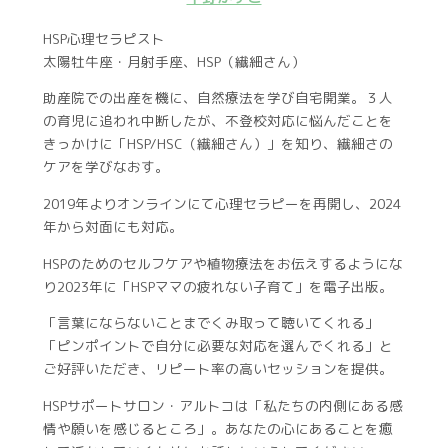
HSP心理セラピスト
太陽牡牛座・月射手座、HSP（繊細さん）
助産院での出産を機に、自然療法を学び自宅開業。３人
の育児に追われ中断したが、不登校対応に悩んだことを
きっかけに「HSP/HSC（繊細さん）」を知り、繊細さの
ケアを学びなおす。
2019年よりオンラインにて心理セラピーを再開し、2024
年から対面にも対応。
HSPのためのセルフケアや植物療法をお伝えするようにな
り2023年に「HSPママの疲れない子育て」を電子出版。
「言葉にならないことまでくみ取って聴いてくれる」
「ピンポイントで自分に必要な対応を選んでくれる」と
ご好評いただき、リピート率の高いセッションを提供。
HSPサポートサロン・アルトコは「私たちの内側にある感
情や願いを感じるところ」。あなたの心にあることを癒