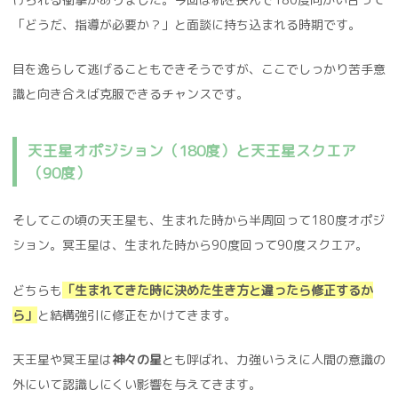
「どうだ、指導が必要か？」と面談に持ち込まれる時期です。
目を逸らして逃げることもできそうですが、ここでしっかり苦手意
識と向き合えば克服できるチャンスです。
天王星オポジション（180度）と天王星スクエア
（90度）
そしてこの頃の天王星も、生まれた時から半周回って180度オポジ
ション。冥王星は、生まれた時から90度回って90度スクエア。
どちらも
「生まれてきた時に決めた生き方と違ったら修正するか
ら」
と結構強引に修正をかけてきます。
天王星や冥王星は
神々の星
とも呼ばれ、力強いうえに人間の意識の
外にいて認識しにくい影響を与えてきます。