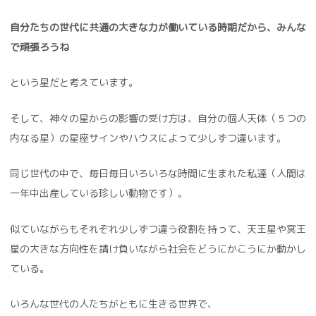
自分たちの世代に共通の大きな力が働いている時期だから、みんな
で頑張ろうね
という星だと考えています。
そして、神々の星からの影響の受け方は、自分の個人天体（５つの
内なる星）の星座サインやハウスによって少しずつ違います。
同じ世代の中で、毎日毎日いろいろな時間に生まれた私達（人間は
一年中出産している珍しい動物です）。
似ていながらもそれぞれ少しずつ違う役割を持って、天王星や冥王
星の大きな方向性を請け負いながら社会をどうにかこうにか動かし
ている。
いろんな世代の人たちがともに生きる世界で、