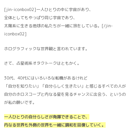
[jin-iconbox02]一人ひとりの中に宇宙があり、
全体としてもやっぱり同じ宇宙であり、
太陽系に生きる地球の私たちが一緒に旅をしている。[/jin-
iconbox02]
ホログラフィックな世界観と言われています。
さて、占星術系オタクトークはともかく。
30代、40代にはいろいろな転機があるけれど
「自分を知りたい」「自分らしく生きたい」と感じるすべての人が
自分のホロスコープと内なる星を見るチャンスに出会う、というの
が私の願いです。
一人ひとりの自分らしさが発揮できることで、
内なる世界も外側の世界も一緒に調和を回復していく。