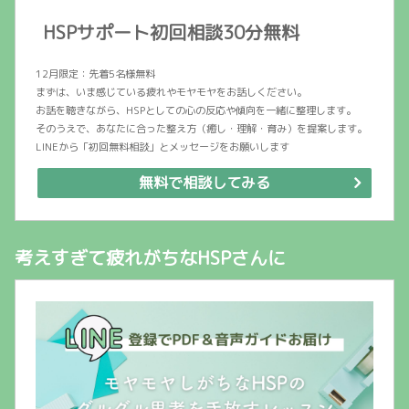
HSPサポート初回相談30分無料
12月限定：先着5名様無料
まずは、いま感じている疲れやモヤモヤをお話しください。
お話を聴きながら、HSPとしての心の反応や傾向を一緒に整理します。
そのうえで、あなたに合った整え方（癒し・理解・育み）を提案します。
LINEから「初回無料相談」とメッセージをお願いします
無料で相談してみる
考えすぎて疲れがちなHSPさんに