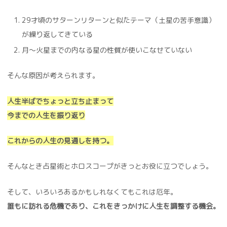
29才頃のサターンリターンと似たテーマ（土星の苦手意識）
が繰り返してきている
月～火星までの内なる星の性質が使いこなせていない
そんな原因が考えられます。
人生半ばでちょっと立ち止まって
今までの人生を振り返り
これからの人生の見通しを持つ。
そんなとき占星術とホロスコープがきっとお役に立つでしょう。
そして、いろいろあるかもしれなくてもこれは厄年。
誰もに訪れる危機であり、これをきっかけに人生を調整する機会。