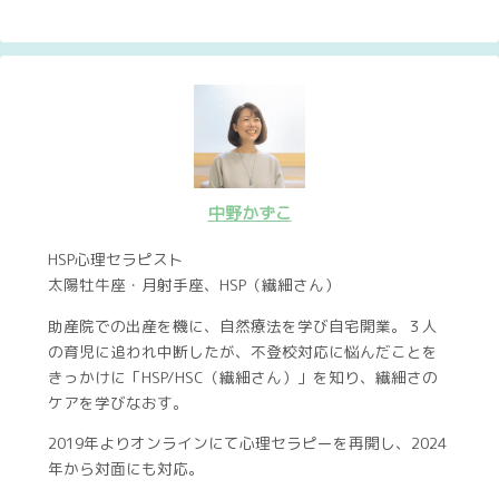
中野かずこ
HSP心理セラピスト
太陽牡牛座・月射手座、HSP（繊細さん）
助産院での出産を機に、自然療法を学び自宅開業。３人
の育児に追われ中断したが、不登校対応に悩んだことを
きっかけに「HSP/HSC（繊細さん）」を知り、繊細さの
ケアを学びなおす。
2019年よりオンラインにて心理セラピーを再開し、2024
年から対面にも対応。