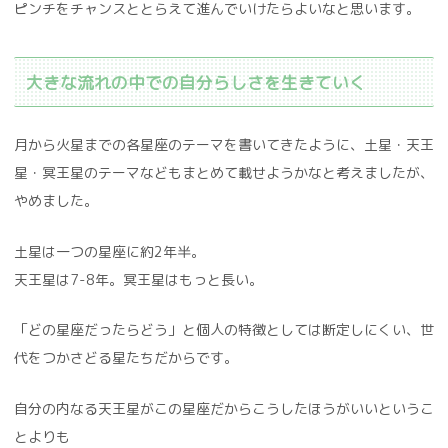
ピンチをチャンスととらえて進んでいけたらよいなと思います。
大きな流れの中での自分らしさを生きていく
月から火星までの各星座のテーマを書いてきたように、土星・天王
星・冥王星のテーマなどもまとめて載せようかなと考えましたが、
やめました。
土星は一つの星座に約2年半。
天王星は7-8年。冥王星はもっと長い。
「どの星座だったらどう」と個人の特徴としては断定しにくい、世
代をつかさどる星たちだからです。
自分の内なる天王星がこの星座だからこうしたほうがいいというこ
とよりも