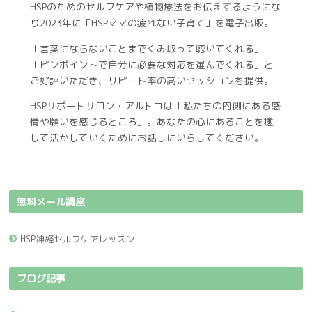
HSPのためのセルフケアや植物療法をお伝えするようにな
り2023年に「HSPママの疲れない子育て」を電子出版。
「言葉にならないことまでくみ取って聴いてくれる」
「ピンポイントで自分に必要な対応を選んでくれる」と
ご好評いただき、リピート率の高いセッションを提供。
HSPサポートサロン・アルトコは「私たちの内側にある感
情や願いを感じるところ」。あなたの心にあることを癒
して活かしていくためにお話しにいらしてください。
無料メール講座
HSP神経セルフケアレッスン
ブログ記事