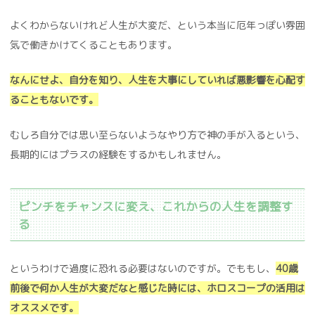
よくわからないけれど人生が大変だ、という本当に厄年っぽい雰囲
気で働きかけてくることもあります。
なんにせよ、自分を知り、人生を大事にしていれば悪影響を心配す
ることもないです。
むしろ自分では思い至らないようなやり方で神の手が入るという、
長期的にはプラスの経験をするかもしれません。
ピンチをチャンスに変え、これからの人生を調整す
る
というわけで過度に恐れる必要はないのですが。でももし、
40
歳
前後で何か人生が大変だなと感じた時には、ホロスコープの活用は
オススメです。