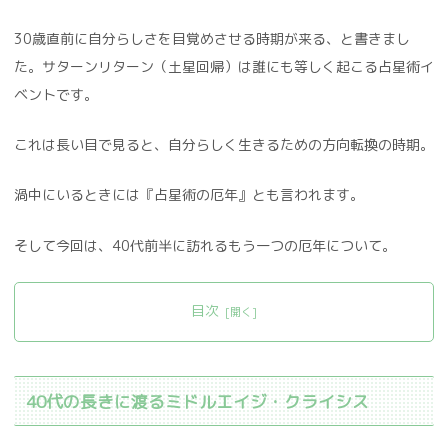
30歳直前に自分らしさを目覚めさせる時期が来る、と書きまし
た。サターンリターン（土星回帰）は誰にも等しく起こる占星術イ
ベントです。
これは長い目で見ると、自分らしく生きるための方向転換の時期。
渦中にいるときには『占星術の厄年』とも言われます。
そして今回は、40代前半に訪れるもう一つの厄年について。
目次
40代の長きに渡るミドルエイジ・クライシス