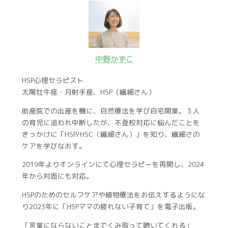
中野かずこ
HSP心理セラピスト
太陽牡牛座・月射手座、HSP（繊細さん）
助産院での出産を機に、自然療法を学び自宅開業。３人
の育児に追われ中断したが、不登校対応に悩んだことを
きっかけに「HSP/HSC（繊細さん）」を知り、繊細さの
ケアを学びなおす。
2019年よりオンラインにて心理セラピーを再開し、2024
年から対面にも対応。
HSPのためのセルフケアや植物療法をお伝えするようにな
り2023年に「HSPママの疲れない子育て」を電子出版。
「言葉にならないことまでくみ取って聴いてくれる」