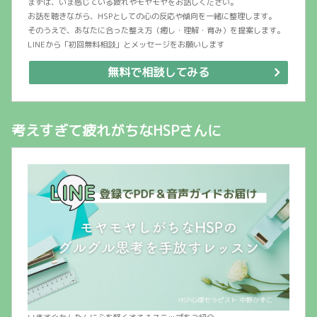
まずは、いま感じている疲れやモヤモヤをお話しください。
お話を聴きながら、HSPとしての心の反応や傾向を一緒に整理します。
そのうえで、あなたに合った整え方（癒し・理解・育み）を提案します。
LINEから「初回無料相談」とメッセージをお願いします
無料で相談してみる
考えすぎて疲れがちなHSPさんに